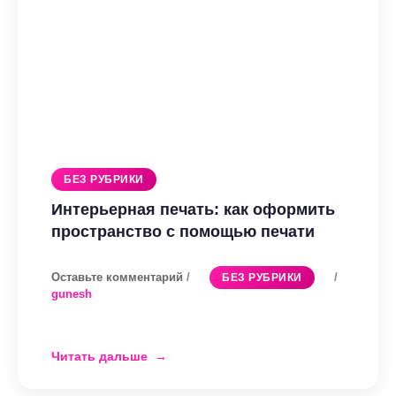
без
ошибок
БЕЗ РУБРИКИ
Интерьерная печать: как оформить
пространство с помощью печати
Оставьте комментарий
/
/
БЕЗ РУБРИКИ
gunesh
Читать дальше
Интерьерная
печать: