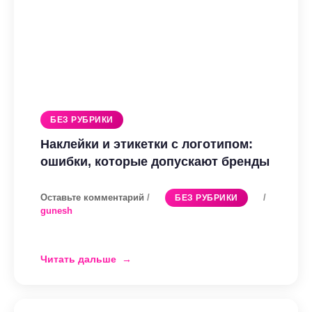
БЕЗ РУБРИКИ
Наклейки и этикетки с логотипом:
ошибки, которые допускают бренды
Оставьте комментарий
/
/
БЕЗ РУБРИКИ
gunesh
Читать дальше
Наклейки
и
этикетки
с