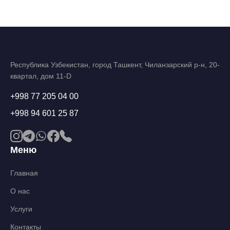
Республика Узбекистан, город Ташкент, Чиланзарский р-н, 20-
квартал, дом 11-D
+998 77 205 04 00
+998 94 601 25 87
Меню
Главная
О нас
Услуги
Контакты