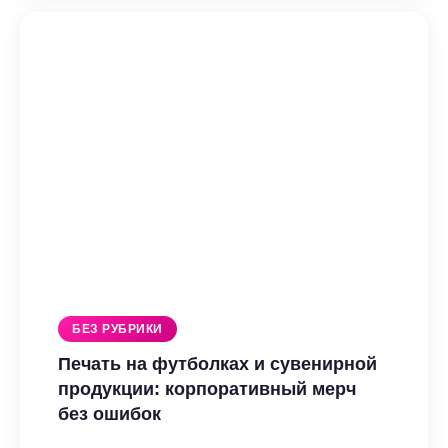
как
оформить
пространство
с
помощью
печати
БЕЗ РУБРИКИ
Печать на футболках и сувенирной
продукции: корпоративный мерч
без ошибок