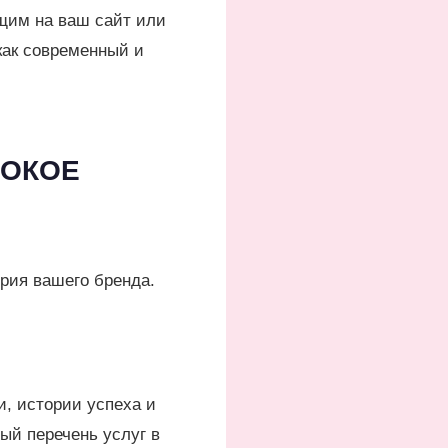
щим на ваш сайт или
как современный и
БОКОЕ
ория вашего бренда.
и, истории успеха и
ый перечень услуг в