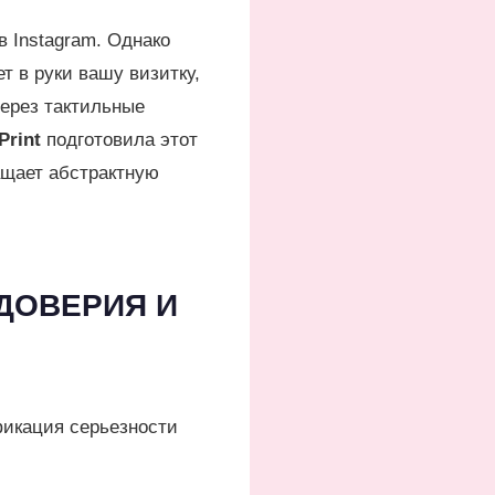
 Instagram. Однако
т в руки вашу визитку,
через тактильные
Print
подготовила этот
ащает абстрактную
 ДОВЕРИЯ И
фикация серьезности