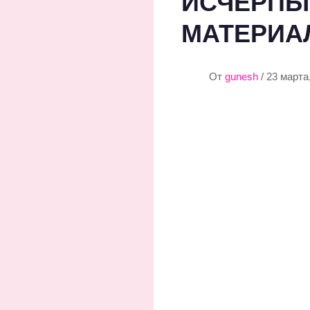
ИСЧЕРПЫ
МАТЕРИА
От
gunesh
/ 23 марта