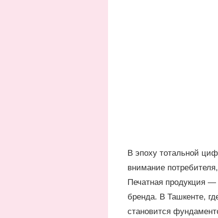
В эпоху тотальной циф
внимание потребителя,
Печатная продукция — 
бренда. В Ташкенте, г
становится фундаменто