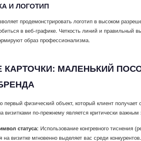
КА И ЛОГОТИП
зволяет продемонстрировать логотип в высоком разреше
добиться в веб-графике. Четкость линий и правильный 
формируют образ профессионализма.
Е КАРТОЧКИ: МАЛЕНЬКИЙ ПОС
БРЕНДА
ю первый физический объект, который клиент получает 
а визитками по-прежнему является критически важным 
имвол статуса:
Использование конгревного тиснения (р
 на визитке мгновенно выделяет вас среди конкурентов