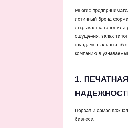
Многие предпринимател
истинный бренд формиру
открывает каталог или
ощущения, запах типог
фундаментальный обзор
компанию в узнаваемы
1. ПЕЧАТНА
НАДЕЖНОСТ
Первая и самая важна
бизнеса.