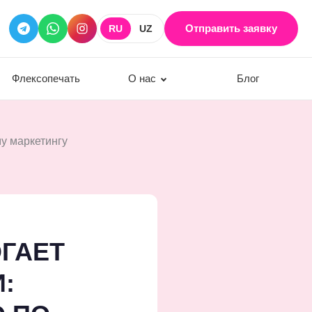
Отправить заявку
RU
UZ
Флексопечать
О нас
Блог
у маркетингу
ГАЕТ
: