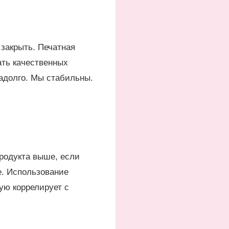
 закрыть. Печатная
ать качественных
надолго. Мы стабильны.
родукта выше, если
е. Использование
ую коррелирует с