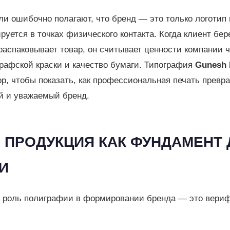
и ошибочно полагают, что бренд — это только логотип в
ется в точках физического контакта. Когда клиент бере
 распаковывает товар, он считывает ценности компании 
рафской краски и качество бумаги. Типография
Gunesh 
, чтобы показать, как профессиональная печать превр
й и уважаемый бренд.
Я ПРОДУКЦИЯ КАК ФУНДАМЕНТ
И
я роль полиграфии в формировании бренда — это вери