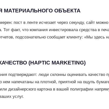
ИЯ МАТЕРИАЛЬНОГО ОБЪЕКТА
ерен: пост в ленте исчезает через секунду, сайт можно
. Тот факт, что компания инвестировала средства в печ
отчетов, подсознательно сообщает клиенту: «Мы здесь 
КАЧЕСТВО (HAPTIC MARKETING)
ния подтверждают: люди склонны оценивать качество п
 нем напечатаны на плотной, приятной на ощупь бумаг
или дизайнерского картона в вашей полиграфии напрям
ваших услуг.