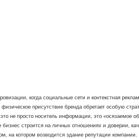
ровизации, когда социальные сети и контекстная рекла
 физическое присутствие бренда обретает особую страт
это не просто носитель информации, это «осязаемое о
де бизнес строится на личных отношениях и доверии, к
м, на котором возводится здание репутации компании.