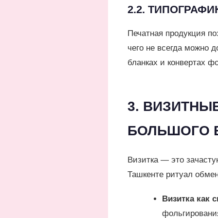
2.2. ТИПОГРАФИ
Печатная продукция по
чего не всегда можно 
бланках и конвертах 
3. ВИЗИТНЫ
БОЛЬШОГО 
Визитка — это зачасту
Ташкенте ритуал обмен
Визитка как с
фольгирования