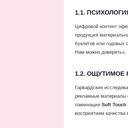
1.1. ПСИХОЛОГ
Цифровой контент эфем
продукция материальна
буклетов или годовых 
Нам можно доверять».
1.2. ОЩУТИМОЕ 
Гарвардские исследова
рекламные материалы о
ламинации
Soft Touch
восприятием качества 