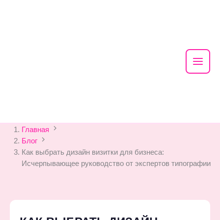
Mai
Men
Skip
Главная
to
Блог
content
Как выбрать дизайн визитки для бизнеса:
Исчерпывающее руководство от экспертов типографии