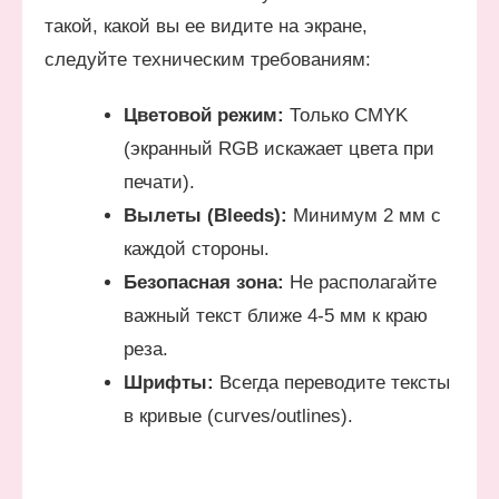
такой, какой вы ее видите на экране,
следуйте техническим требованиям:
Цветовой режим:
Только CMYK
(экранный RGB искажает цвета при
печати).
Вылеты (Bleeds):
Минимум 2 мм с
каждой стороны.
Безопасная зона:
Не располагайте
важный текст ближе 4-5 мм к краю
реза.
Шрифты:
Всегда переводите тексты
в кривые (curves/outlines).