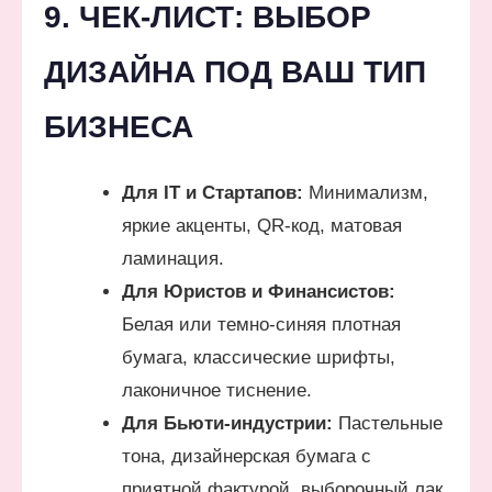
9. ЧЕК-ЛИСТ: ВЫБОР
ДИЗАЙНА ПОД ВАШ ТИП
БИЗНЕСА
Для IT и Стартапов:
Минимализм,
яркие акценты, QR-код, матовая
ламинация.
Для Юристов и Финансистов:
Белая или темно-синяя плотная
бумага, классические шрифты,
лаконичное тиснение.
Для Бьюти-индустрии:
Пастельные
тона, дизайнерская бумага с
приятной фактурой, выборочный лак.