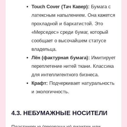
Touch Cover (Тач Кавер):
Бумага с
латексным напылением. Она кажется
прохладной и бархатистой. Это
«Мерседес» среди бумаг, который
сообщает о высочайшем статусе
владельца.
Лён (фактурная бумага):
Имитирует
переплетение нитей ткани. Классика
для интеллигентного бизнеса.
Крафт:
Подчеркивает натуральность
и экологичность.
4.3. НЕБУМАЖНЫЕ НОСИТЕЛИ
Пластиковые (прозрачные) визитки или