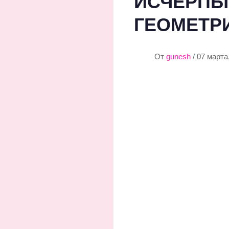
ИСЧЕРПЫ
ГЕОМЕТР
От
gunesh
/ 07 марта