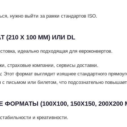
ься, нужно выйти за рамки стандартов ISO.
 (210 Х 100 ММ) ИЛИ DL
истовка, идеально подходящая для евроконвертов.
и, страховые компании, сервисы доставки.
:
Этот формат выглядит изящнее стандартного прямоуг
 с письмом или билетом, что подсознательно повышает
 ФОРМАТЫ (100Х100, 150Х150, 200Х200 
стабильности и креативности.