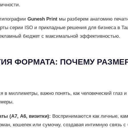
ничности.
 типографии
Gunesh Print
мы разберем анатомию печат
ты серии ISO и прикладные решения для бизнеса в Та
рекламный бюджет с максимальной эффективностью.
ГИЯ ФОРМАТА: ПОЧЕМУ РАЗМЕ
я в миллиметры, важно понять, как человеческий глаз 
змеры.
ы (А7, А6, визитки):
Воспринимаются как личные, ка
рман, кошелек или сумочку, создавая интимную связь с