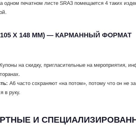
а одном печатном листе SRA3 помещается 4 таких издел
ой.
 (105 Х 148 ММ) — КАРМАННЫЙ ФОРМАТ
Купоны на скидку, пригласительные на мероприятия, и
сторанах.
ть:
А6 часто сохраняют «на потом», потому что он не з
я в руку.
АРТНЫЕ И СПЕЦИАЛИЗИРОВАН