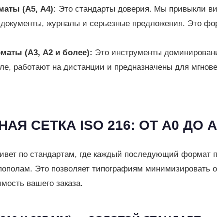
аты (А5, А4):
Это стандарты доверия. Мы привыкли ви
документы, журналы и серьезные предложения. Это фо
аты (А3, А2 и более):
Это инструменты доминировани
ле, работают на дистанции и предназначены для мгнов
НАЯ СЕТКА ISO 216: ОТ А0 ДО 
ивет по стандартам, где каждый последующий формат п
ополам. Это позволяет типографиям минимизировать о
мость вашего заказа.