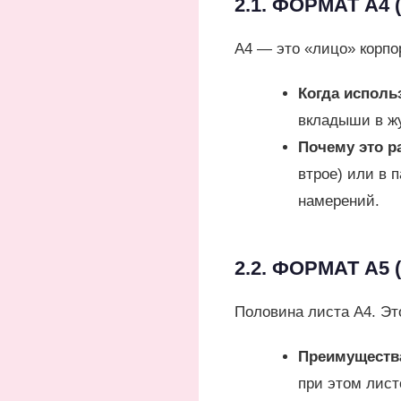
2.1. ФОРМАТ А4
А4 — это «лицо» корпо
Когда исполь
вкладыши в ж
Почему это р
втрое) или в 
намерений.
2.2. ФОРМАТ А5
Половина листа А4. Эт
Преимуществ
при этом лист