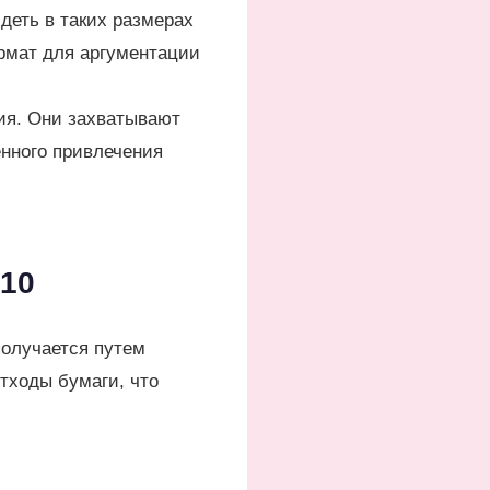
деть в таких размерах
рмат для аргументации
я. Они захватывают
енного привлечения
А10
олучается путем
тходы бумаги, что