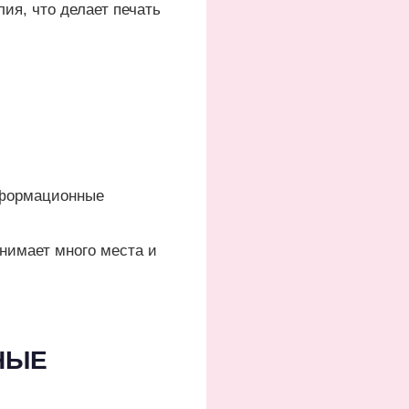
ия, что делает печать
нформационные
анимает много места и
НЫЕ