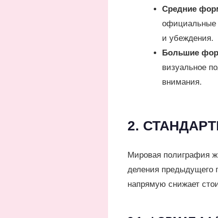
Средние форм
официальные 
и убеждения.
Большие форм
визуальное по
внимания.
2. СТАНДАРТ
Мировая полиграфия ж
деления предыдущего п
напрямую снижает стои