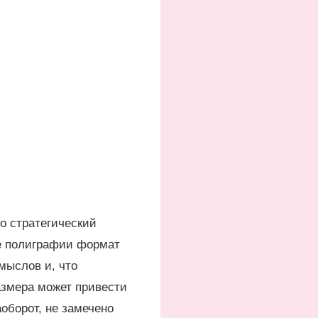
о стратегический
е полиграфии формат
мыслов и, что
азмера может привести
оборот, не замечено