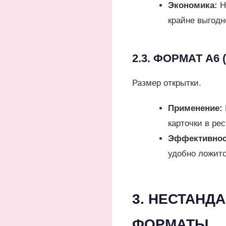
Экономика:
Н
крайне выгодн
2.3. ФОРМАТ А6
Размер открытки.
Применение:
карточки в ре
Эффективнос
удобно ложитс
3. НЕСТАНД
ФОРМАТЫ