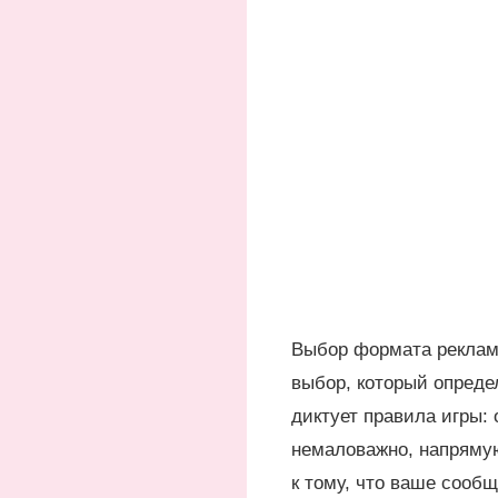
Выбор формата рекламн
выбор, который опред
диктует правила игры:
немаловажно, напрямую
к тому, что ваше сообщ