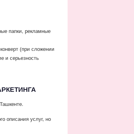
ные папки, рекламные
конверт (при сложении
ие и серьезность
МАРКЕТИНГА
Ташкенте.
о описания услуг, но