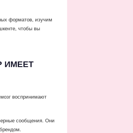
ных форматов, изучим
шкенте, чтобы вы
Р ИМЕЕТ
и мозг воспринимают
мерные сообщения. Они
 брендом.