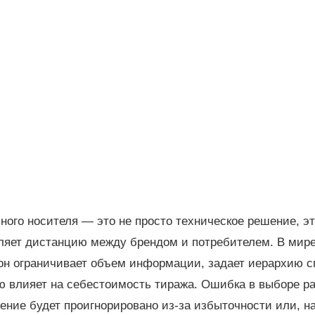
ого носителя — это не просто техническое решение, эт
еляет дистанцию между брендом и потребителем. В мир
 он ограничивает объем информации, задает иерархию с
 влияет на себестоимость тиража. Ошибка в выборе р
ение будет проигнорировано из-за избыточности или, на