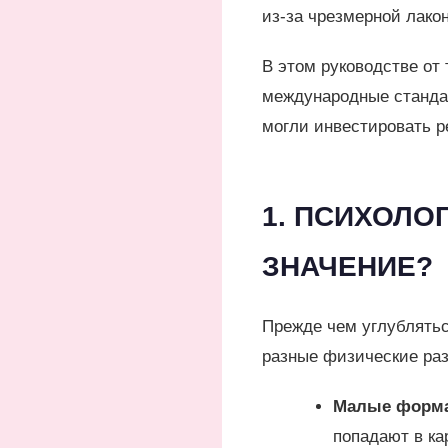
из-за чрезмерной лако
В этом руководстве от
международные стандар
могли инвестировать 
1. ПСИХОЛО
ЗНАЧЕНИЕ?
Прежде чем углублятьс
разные физические ра
Малые формат
попадают в ка