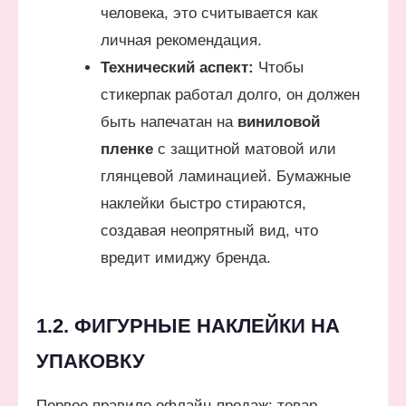
человека, это считывается как
личная рекомендация.
Технический аспект:
Чтобы
стикерпак работал долго, он должен
быть напечатан на
виниловой
пленке
с защитной матовой или
глянцевой ламинацией. Бумажные
наклейки быстро стираются,
создавая неопрятный вид, что
вредит имиджу бренда.
1.2. ФИГУРНЫЕ НАКЛЕЙКИ НА
УПАКОВКУ
Первое правило офлайн-продаж: товар