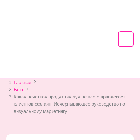
Mai
Men
Skip
Главная
to
Блог
content
Какая печатная продукция лучше всего привлекает
клиентов офлайн: Исчерпывающее руководство по
визуальному маркетингу