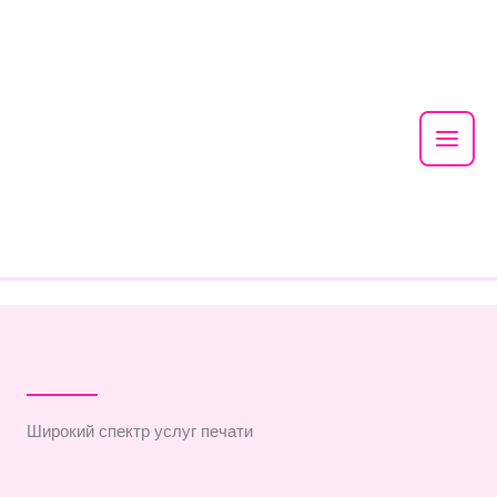
Mai
Men
Skip
to
content
Широкий спектр услуг печати