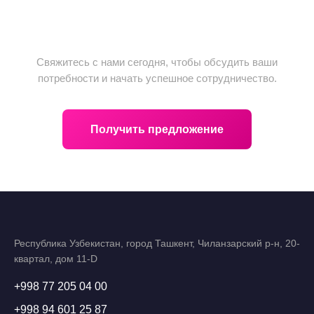
Не упустите возможность!
Свяжитесь с нами сегодня, чтобы обсудить ваши
потребности и начать успешное сотрудничество.
Получить предложение
Республика Узбекистан, город Ташкент, Чиланзарский р-н, 20-
квартал, дом 11-D
+998 77 205 04 00
+998 94 601 25 87