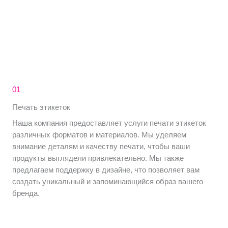
01
Печать этикеток
Наша компания предоставляет услуги печати этикеток
различных форматов и материалов. Мы уделяем
внимание деталям и качеству печати, чтобы ваши
продукты выглядели привлекательно. Мы также
предлагаем поддержку в дизайне, что позволяет вам
создать уникальный и запоминающийся образ вашего
бренда.