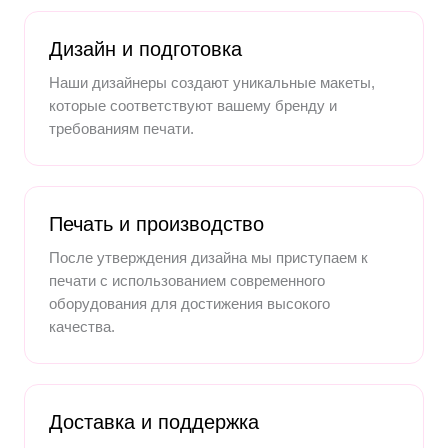
Дизайн и подготовка
Наши дизайнеры создают уникальные макеты,
которые соответствуют вашему бренду и
требованиям печати.
Печать и производство
После утверждения дизайна мы приступаем к
печати с использованием современного
оборудования для достижения высокого
качества.
Доставка и поддержка