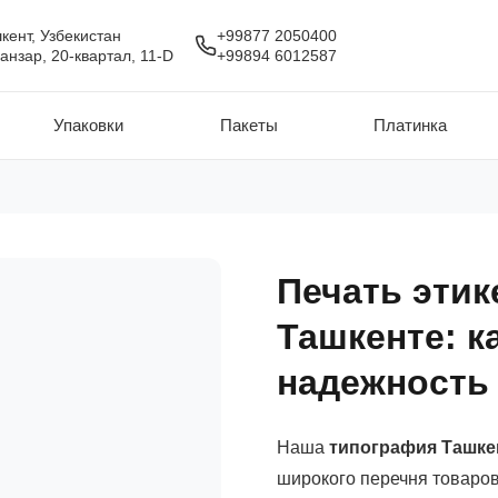
кент, Узбекистан
+99877 2050400
анзар, 20-квартал, 11-D
+99894 6012587
Упаковки
Пакеты
Платинка
Печать этик
Ташкенте: к
надежность
Наша
типография Ташке
широкого перечня товаров