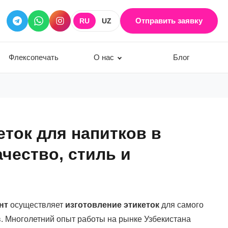
Отправить заявку
RU
UZ
Флексопечать
О нас
Блог
еток для напитков в
ачество, стиль и
нт
осуществляет
изготовление этикеток
для самого
. Многолетний опыт работы на рынке Узбекистана