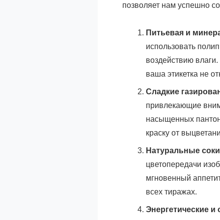
позволяет нам успешно со
Питьевая и минер
использовать полип
воздействию влаги.
ваша этикетка не о
Сладкие газирова
привлекающие вни
насыщенных пантон
краску от выцветани
Натуральные соки,
цветопередачи изоб
мгновенный аппетит
всех тиражах.
Энергетические и