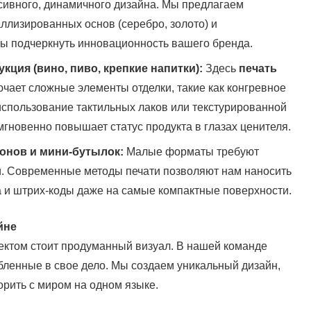
ссивного, динамичного дизайна. Мы предлагаем
ллизированных основ (серебро, золото) и
ы подчеркнуть инновационность вашего бренда.
кция (вино, пиво, крепкие напитки):
Здесь
печать
чает сложные элементы отделки, такие как конгревное
использование тактильных лаков или текстурированной
мгновенно повышает статус продукта в глазах ценителя.
конов и мини-бутылок:
Малые форматы требуют
и. Современные методы печати позволяют нам наносить
ва и штрих-коды даже на самые компактные поверхности.
йне
ктом стоит продуманный визуал. В нашей команде
ленные в свое дело. Мы создаем уникальный дизайн,
орить с миром на одном языке.