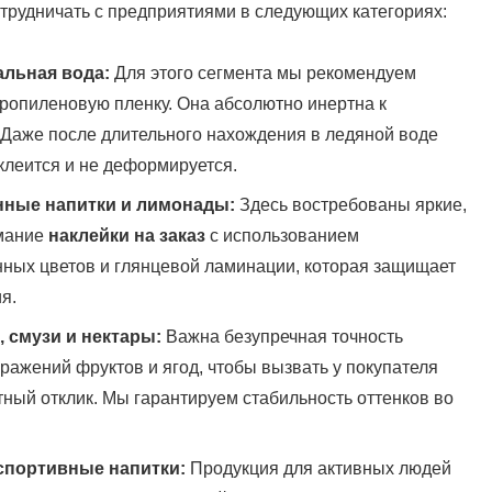
трудничать с предприятиями в следующих категориях:
альная вода:
Для этого сегмента мы рекомендуем
ропиленовую пленку. Она абсолютно инертна к
 Даже после длительного нахождения в ледяной воде
тклеится и не деформируется.
нные напитки и лимонады:
Здесь востребованы яркие,
мание
наклейки на заказ
с использованием
ных цветов и глянцевой ламинации, которая защищает
я.
 смузи и нектары:
Важна безупречная точность
ражений фруктов и ягод, чтобы вызвать у покупателя
ный отклик. Мы гарантируем стабильность оттенков во
 спортивные напитки:
Продукция для активных людей