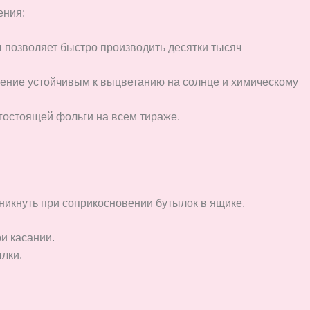
ения:
и
позволяет быстро производить десятки тысяч
ение устойчивым к выцветанию на солнце и химическому
гостоящей фольги на всем тираже.
никнуть при соприкосновении бутылок в ящике.
и касании.
лки.