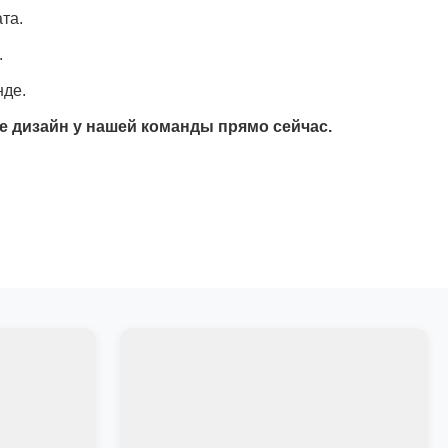
та.
.
нде.
е дизайн у нашей команды прямо сейчас.