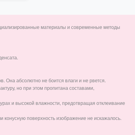
пециализированные материалы и современные методы
денсата.
. Она абсолютно не боится влаги и не рвется.
ктуру, но при этом пропитана составами,
турах и высокой влажности, предотвращая отклеивание
и конусную поверхность изображение не искажалось.