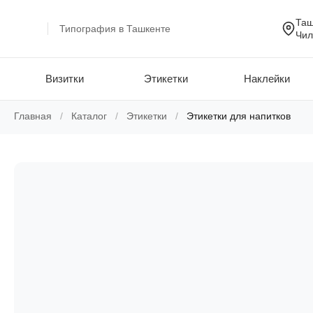
Таш
Типография в Ташкенте
Чил
Визитки
Этикетки
Наклейки
Skip
Главная
/
Каталог
/
Этикетки
/
Этикетки для напитков
to
content