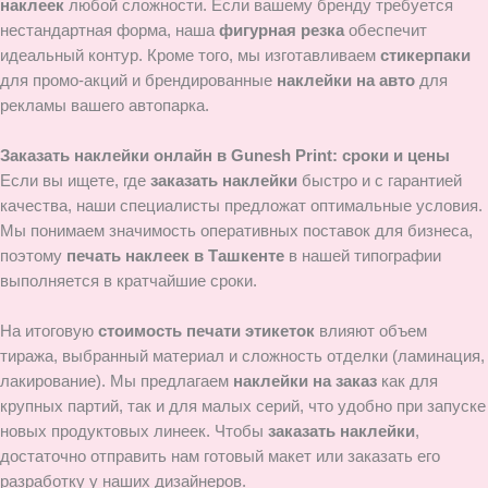
наклеек
любой сложности. Если вашему бренду требуется
нестандартная форма, наша
фигурная резка
обеспечит
идеальный контур. Кроме того, мы изготавливаем
стикерпаки
для промо-акций и брендированные
наклейки на авто
для
рекламы вашего автопарка.
Заказать наклейки онлайн в Gunesh Print: сроки и цены
Если вы ищете, где
заказать наклейки
быстро и с гарантией
качества, наши специалисты предложат оптимальные условия.
Мы понимаем значимость оперативных поставок для бизнеса,
поэтому
печать наклеек в Ташкенте
в нашей типографии
выполняется в кратчайшие сроки.
На итоговую
стоимость печати этикеток
влияют объем
тиража, выбранный материал и сложность отделки (ламинация,
лакирование). Мы предлагаем
наклейки на заказ
как для
крупных партий, так и для малых серий, что удобно при запуске
новых продуктовых линеек. Чтобы
заказать наклейки
,
достаточно отправить нам готовый макет или заказать его
разработку у наших дизайнеров.