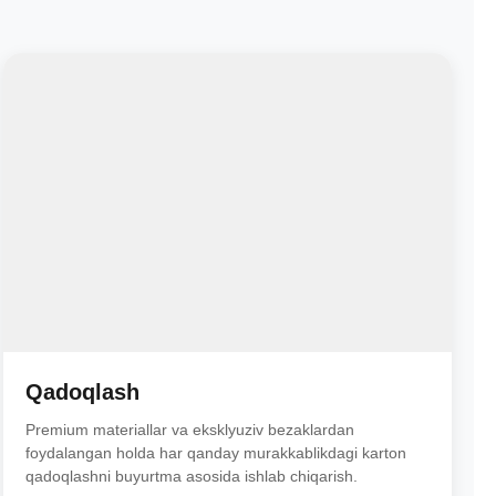
Qadoqlash
Premium materiallar va eksklyuziv bezaklardan
foydalangan holda har qanday murakkablikdagi karton
qadoqlashni buyurtma asosida ishlab chiqarish.