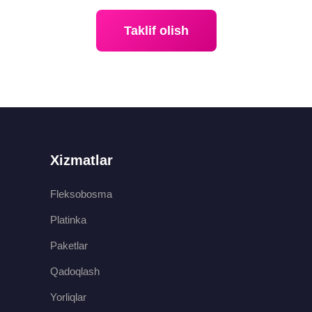
Taklif olish
Xizmatlar
Fleksobosma
Platinka
Paketlar
Qadoqlash
Yorliqlar