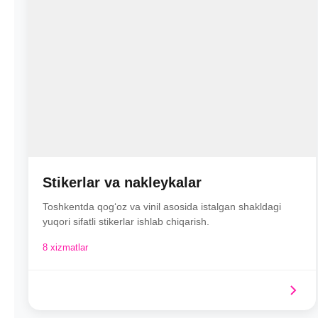
Stikerlar va nakleykalar
Toshkentda qog‘oz va vinil asosida istalgan shakldagi
yuqori sifatli stikerlar ishlab chiqarish.
8 xizmatlar