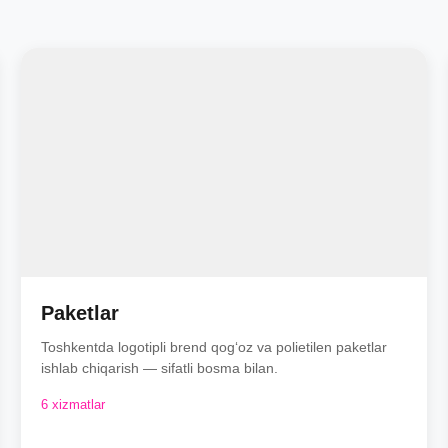
Paketlar
Toshkentda logotipli brend qog‘oz va polietilen paketlar
ishlab chiqarish — sifatli bosma bilan.
6 xizmatlar