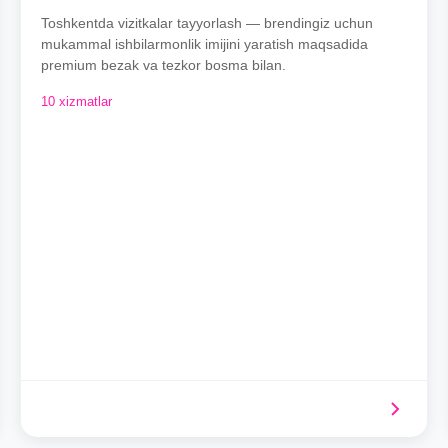
Toshkentda vizitkalar tayyorlash — brendingiz uchun
mukammal ishbilarmonlik imijini yaratish maqsadida
premium bezak va tezkor bosma bilan.
10 xizmatlar