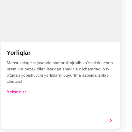
Yorliqlar
Mahsulotingizni javonda samarali ajratib ko‘rsatish uchun
premium bezak bilan istalgan shakl va o‘lchamdagi o‘z-
o‘zidan yopishuvchi yorliqlarni buyurtma asosida ishlab
chiqarish.
8 xizmatlar