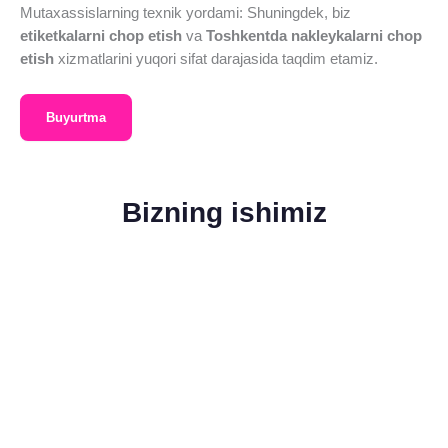
Mutaxassislarning texnik yordami: Shuningdek, biz
etiketkalarni chop etish
va
Toshkentda nakleykalarni chop
etish
xizmatlarini yuqori sifat darajasida taqdim etamiz.
Buyurtma
Bizning ishimiz