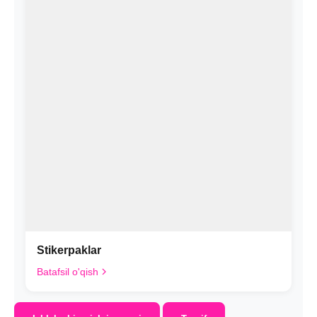
Stikerpaklar
Batafsil o'qish