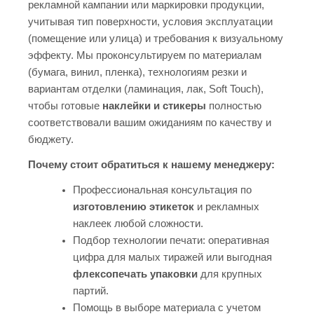
рекламной кампании или маркировки продукции,
учитывая тип поверхности, условия эксплуатации
(помещение или улица) и требования к визуальному
эффекту. Мы проконсультируем по материалам
(бумага, винил, пленка), технологиям резки и
вариантам отделки (ламинация, лак, Soft Touch),
чтобы готовые
наклейки и стикеры
полностью
соответствовали вашим ожиданиям по качеству и
бюджету.
Почему стоит обратиться к нашему менеджеру:
Профессиональная консультация по
изготовлению этикеток
и рекламных
наклеек любой сложности.
Подбор технологии печати: оперативная
цифра для малых тиражей или выгодная
флексопечать упаковки
для крупных
партий.
Помощь в выборе материала с учетом