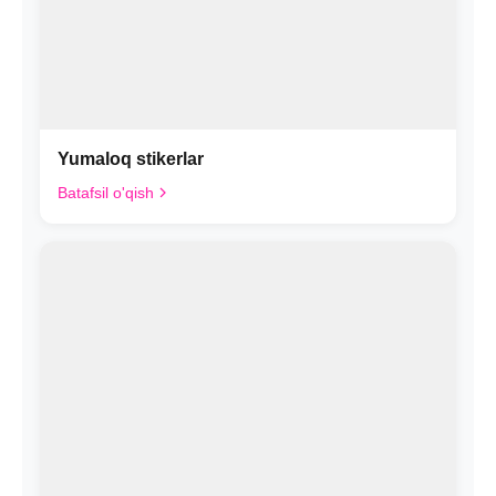
Yumaloq stikerlar
Batafsil o'qish