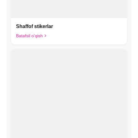
Shaffof stikerlar
Batafsil o'qish