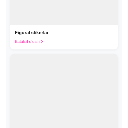
Figural stikerlar
Batafsil o'qish