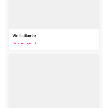
Vinil stikerlar
Batafsil o'qish