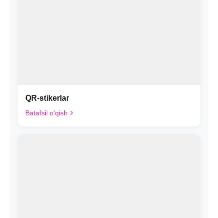
QR-stikerlar
Batafsil o'qish