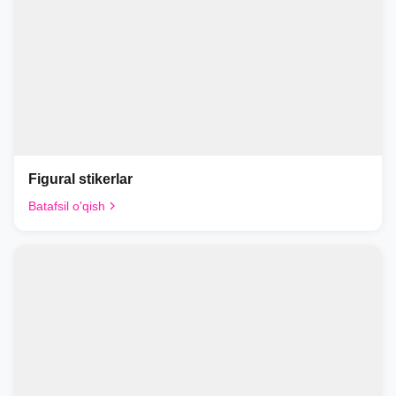
Figural stikerlar
Batafsil o'qish