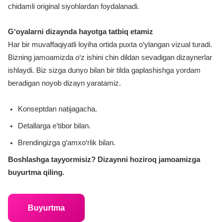
chidamli original siyohlardan foydalanadi.
G‘oyalarni dizaynda hayotga tatbiq etamiz
Har bir muvaffaqiyatli loyiha ortida puxta o‘ylangan vizual turadi.
Bizning jamoamizda o‘z ishini chin dildan sevadigan dizaynerlar
ishlaydi. Biz sizga dunyo bilan bir tilda gaplashishga yordam
beradigan noyob dizayn yaratamiz.
Konseptdan natijagacha.
Detallarga e’tibor bilan.
Brendingizga g‘amxo‘rlik bilan.
Boshlashga tayyormisiz? Dizaynni hoziroq jamoamizga
buyurtma qiling.
Buyurtma