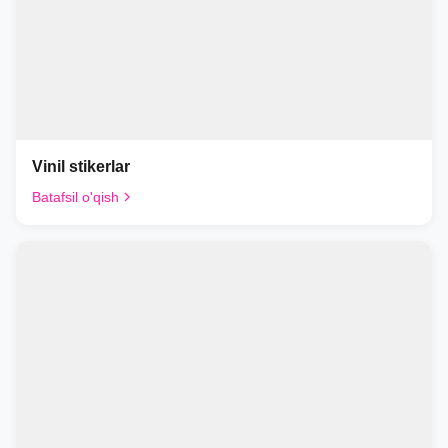
Vinil stikerlar
Batafsil o'qish