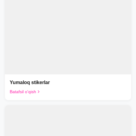
Yumaloq stikerlar
Batafsil o'qish