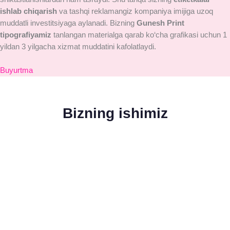
ishlab chiqarish
va tashqi reklamangiz kompaniya imijiga uzoq
muddatli investitsiyaga aylanadi. Bizning
Gunesh Print
tipografiyamiz
tanlangan materialga qarab ko‘cha grafikasi uchun 1
yildan 3 yilgacha xizmat muddatini kafolatlaydi.
Buyurtma
Bizning ishimiz