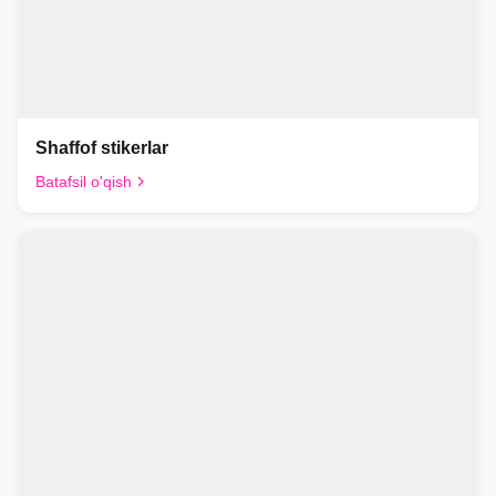
Shaffof stikerlar
Batafsil o'qish