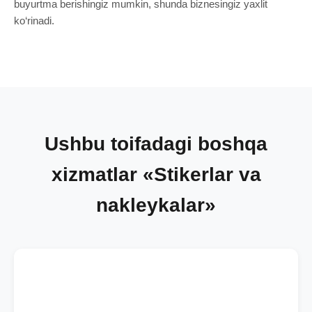
buyurtma berishingiz mumkin, shunda biznesingiz yaxlit
ko‘rinadi.
Ushbu toifadagi boshqa
xizmatlar «Stikerlar va
nakleykalar»