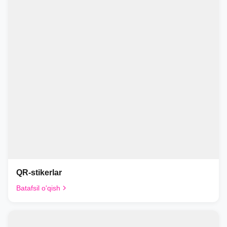
QR-stikerlar
Batafsil o'qish