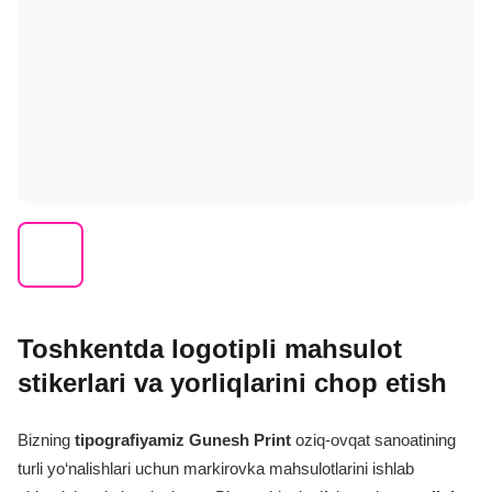
Toshkentda logotipli mahsulot
stikerlari va yorliqlarini chop etish
Bizning
tipografiyamiz
Gunesh Print
oziq-ovqat sanoatining
turli yo‘nalishlari uchun markirovka mahsulotlarini ishlab