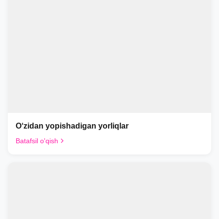
O‘zidan yopishadigan yorliqlar
Batafsil o'qish