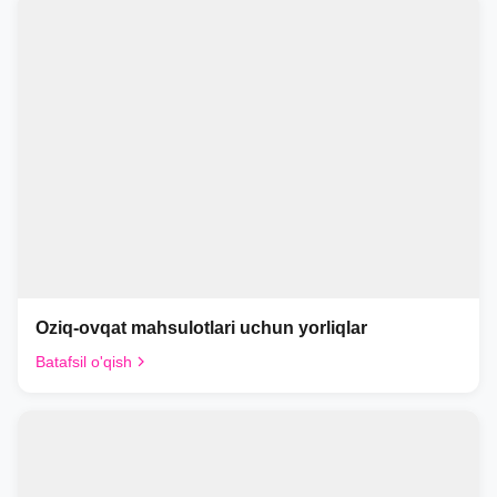
Oziq-ovqat mahsulotlari uchun yorliqlar
Batafsil o'qish