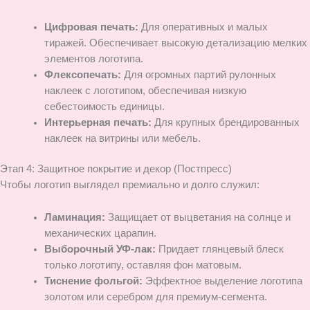
Цифровая печать:
Для оперативных и малых
тиражей. Обеспечивает высокую детализацию мелких
элементов логотипа.
Флексопечать:
Для огромных партий рулонных
наклеек с логотипом, обеспечивая низкую
себестоимость единицы.
Интерьерная печать:
Для крупных брендированных
наклеек на витрины или мебель.
Этап 4: Защитное покрытие и декор (Постпресс)
Чтобы логотип выглядел премиально и долго служил:
Ламинация:
Защищает от выцветания на солнце и
механических царапин.
Выборочный УФ-лак:
Придает глянцевый блеск
только логотипу, оставляя фон матовым.
Тиснение фольгой:
Эффектное выделение логотипа
золотом или серебром для премиум-сегмента.