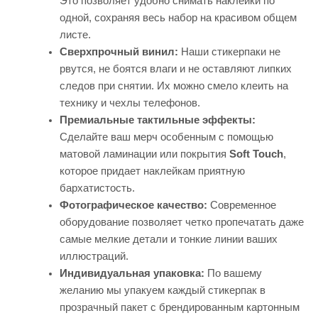
Это позволяет удобно снимать наклейки по
одной, сохраняя весь набор на красивом общем
листе.
Сверхпрочный винил:
Наши стикерпаки не
рвутся, не боятся влаги и не оставляют липких
следов при снятии. Их можно смело клеить на
технику и чехлы телефонов.
Премиальные тактильные эффекты:
Сделайте ваш мерч особенным с помощью
матовой ламинации или покрытия
Soft Touch
,
которое придает наклейкам приятную
бархатистость.
Фотографическое качество:
Современное
оборудование позволяет четко пропечатать даже
самые мелкие детали и тонкие линии ваших
иллюстраций.
Индивидуальная упаковка:
По вашему
желанию мы упакуем каждый стикерпак в
прозрачный пакет с брендированным картонным