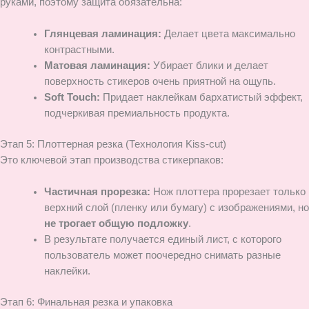
руками, поэтому защита обязательна:
Глянцевая ламинация:
Делает цвета максимально
контрастными.
Матовая ламинация:
Убирает блики и делает
поверхность стикеров очень приятной на ощупь.
Soft Touch:
Придает наклейкам бархатистый эффект,
подчеркивая премиальность продукта.
Этап 5: Плоттерная резка (Технология Kiss-cut)
Это ключевой этап производства стикерпаков:
Частичная прорезка:
Нож плоттера прорезает только
верхний слой (пленку или бумагу) с изображениями, но
не трогает общую подложку
.
В результате получается единый лист, с которого
пользователь может поочередно снимать разные
наклейки.
Этап 6: Финальная резка и упаковка