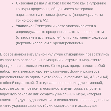
Сквозная резка листов:
После того как внутренние
контуры прорезаны, общая масса материала
нарезается на готовые форматы (например, листы
точно формата А5).
Упаковка:
Стикерпаки часто упаковываются в
индивидуальные прозрачные пакеты с еврослотом
(отверстием для вешалки) или с картонным хедером
(верхним клапаном с брендированием).
В современной визуальной культуре
стикерпаки
превратились
из простого развлечения в мощный инструмент маркетинга,
брендинга и самовыражения. Стикерпак представляет собой
набор тематических наклеек различных форм и размеров,
размещенных на одном листе (обычно формата А6, А5 или А4)
с общей подложкой. Это идеальное решение для компаний,
которые хотят повысить лояльность аудитории, запустить
вирусную рекламу или создать уникальный мерч, который
клиенты будут с удовольствием использовать в повседневной
жизни, украшая свои ноутбуки, смартфоны и аксессуары.