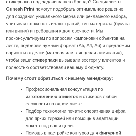
стикерпаков под задачи вашего бренда? Специалисты
Gunesh Print
помогут подобрать оптимальное решение
для создания уникального мерча или рекламного набора,
учитывая сложность иллюстраций, тип материала (бумага
или винил) и требования к долговечности. Мы
проконсультируем по вопросам компоновки объектов на
листе, подберем нужный формат (А5, А4, А6) и предложим
варианты отделки (матовая или глянцевая ламинация),
чтобы ваши
стикерпаки
вызывали восторг у клиентов и
полностью соответствовали вашему бюджету.
Почему стоит обратиться к нашему менеджеру:
Профессиональная консультация по
изготовлению этикеток
и стикеров любой
сложности на одном листе.
Подбор технологии печати: оперативная цифра
для ярких тиражей или помощь в адаптации
макета под ваши цели.
Помощь в настройке контуров для
фигурной