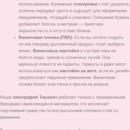
использования. Бумажные
стикерпаки
стоят дешевле,
отлично передают цвета и подходят для оформления
ежедневников, тетрадей и упаковки. Глянцевая бумага
добавляет блеска, а матовая — приятную
бархатистость и отсутствие бликов.
Виниловая пленка (ПВХ):
Если вы хотите создать
по-настоящему долговечный продукт, стоит выбрать
винил.
Виниловые наклейки
в составе пака не
боятся воды, трения и солнечных лучей. Они
идеально ложатся на гаджеты, термосы и даже могут
использоваться как
наклейки на авто
, если их дизайн
предполагает наружное применение. Виниловая
основа более эластична и прочна на разрыв.
Наша
типография Ташкент
работает только с проверенными
брендами самоклеящихся материалов, что исключает
скручивание краев листа или высыхание клеевого слоя со
временем.