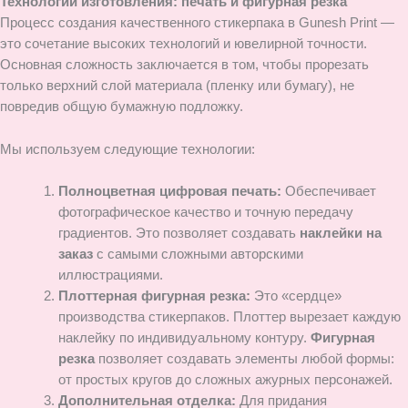
Технологии изготовления: печать и фигурная резка
Процесс создания качественного стикерпака в Gunesh Print —
это сочетание высоких технологий и ювелирной точности.
Основная сложность заключается в том, чтобы прорезать
только верхний слой материала (пленку или бумагу), не
повредив общую бумажную подложку.
Мы используем следующие технологии:
Полноцветная цифровая печать:
Обеспечивает
фотографическое качество и точную передачу
градиентов. Это позволяет создавать
наклейки на
заказ
с самыми сложными авторскими
иллюстрациями.
Плоттерная фигурная резка:
Это «сердце»
производства стикерпаков. Плоттер вырезает каждую
наклейку по индивидуальному контуру.
Фигурная
резка
позволяет создавать элементы любой формы:
от простых кругов до сложных ажурных персонажей.
Дополнительная отделка:
Для придания