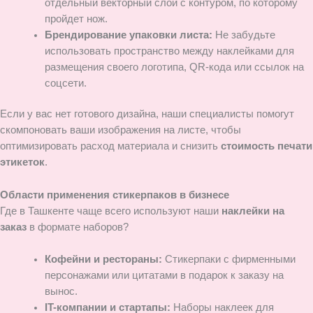
отдельный векторный слой с контуром, по которому
пройдет нож.
Брендирование упаковки листа:
Не забудьте
использовать пространство между наклейками для
размещения своего логотипа, QR-кода или ссылок на
соцсети.
Если у вас нет готового дизайна, наши специалисты помогут
скомпоновать ваши изображения на листе, чтобы
оптимизировать расход материала и снизить
стоимость печати
этикеток
.
Области применения стикерпаков в бизнесе
Где в Ташкенте чаще всего используют наши
наклейки на
заказ
в формате наборов?
Кофейни и рестораны:
Стикерпаки с фирменными
персонажами или цитатами в подарок к заказу на
вынос.
IT-компании и стартапы:
Наборы наклеек для