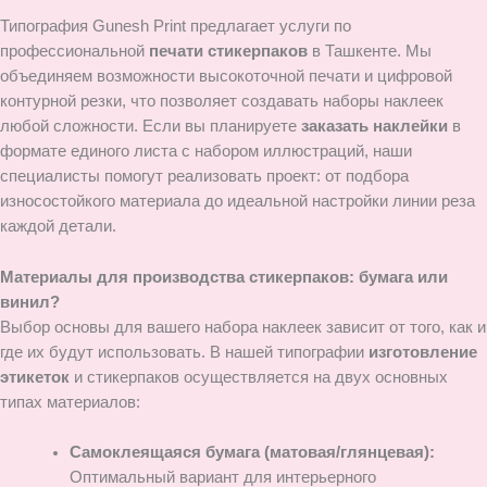
Типография Gunesh Print предлагает услуги по
профессиональной
печати стикерпаков
в Ташкенте. Мы
объединяем возможности высокоточной печати и цифровой
контурной резки, что позволяет создавать наборы наклеек
любой сложности. Если вы планируете
заказать наклейки
в
формате единого листа с набором иллюстраций, наши
специалисты помогут реализовать проект: от подбора
износостойкого материала до идеальной настройки линии реза
каждой детали.
Материалы для производства стикерпаков: бумага или
винил?
Выбор основы для вашего набора наклеек зависит от того, как и
где их будут использовать. В нашей типографии
изготовление
этикеток
и стикерпаков осуществляется на двух основных
типах материалов:
Самоклеящаяся бумага (матовая/глянцевая):
Оптимальный вариант для интерьерного