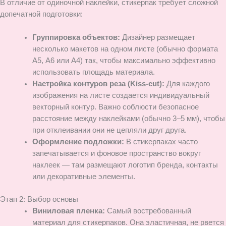
В отличие от одиночной наклейки, стикерпак требует сложной
допечатной подготовки:
Группировка объектов:
Дизайнер размещает
несколько макетов на одном листе (обычно формата
А5, А6 или А4) так, чтобы максимально эффективно
использовать площадь материала.
Настройка контуров реза (Kiss-cut):
Для каждого
изображения на листе создается индивидуальный
векторный контур. Важно соблюсти безопасное
расстояние между наклейками (обычно 3–5 мм), чтобы
при отклеивании они не цепляли друг друга.
Оформление подложки:
В стикерпаках часто
запечатывается и фоновое пространство вокруг
наклеек — там размещают логотип бренда, контакты
или декоративные элементы.
Этап 2: Выбор основы
Виниловая пленка:
Самый востребованный
материал для стикерпаков. Она эластичная, не рвется