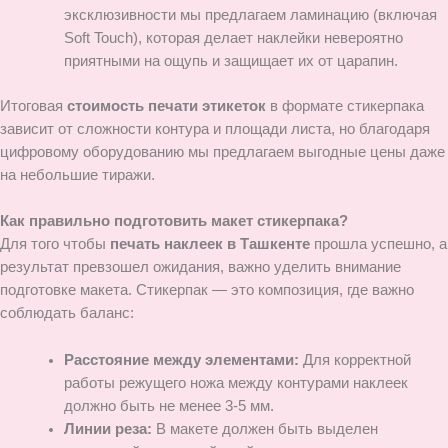
эксклюзивности мы предлагаем ламинацию (включая
Soft Touch), которая делает наклейки невероятно
приятными на ощупь и защищает их от царапин.
Итоговая
стоимость печати этикеток
в формате стикерпака
зависит от сложности контура и площади листа, но благодаря
цифровому оборудованию мы предлагаем выгодные цены даже
на небольшие тиражи.
Как правильно подготовить макет стикерпака?
Для того чтобы
печать наклеек в Ташкенте
прошла успешно, а
результат превзошел ожидания, важно уделить внимание
подготовке макета. Стикерпак — это композиция, где важно
соблюдать баланс:
Расстояние между элементами:
Для корректной
работы режущего ножа между контурами наклеек
должно быть не менее 3-5 мм.
Линии реза:
В макете должен быть выделен