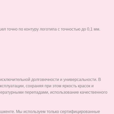
л точно по контуру логотипа с точностью до 0,1 мм.
сключительной долговечности и универсальности. В
сплуатации, сохраняя при этом яркость красок и
мпературными перепадами, использование качественного
Ташкенте. Мы используем только сертифицированные