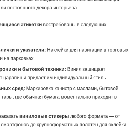
ли постоянного декора интерьера.
еящиеся этикетки
востребованы в следующих
ички и указатели:
Наклейки для навигации в торговых
и на парковках.
роники и бытовой техники:
Винил защищает
т царапин и придает им индивидуальный стиль.
вных сред:
Маркировка канистр с маслами, бытовой
тары, где обычная бумага моментально приходит в
 заказать
виниловые стикеры
любого формата — от
 смартфонов до крупноформатных полотен для оклейки