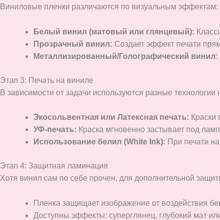
Виниловые пленки различаются по визуальным эффектам:
Белый винил (матовый или глянцевый):
Класси
Прозрачный винил:
Создает эффект печати прямо
Металлизированный/Голографический винил:
Этап 3: Печать на виниле
В зависимости от задачи используются разные технологии 
Экосольвентная или Латексная печать:
Краски г
УФ-печать:
Краска мгновенно застывает под ламп
Использование белил (White Ink):
При печати на
Этап 4: Защитная ламинация
Хотя винил сам по себе прочен, для дополнительной защ
Пленка защищает изображение от воздействия бен
Доступны эффекты: суперглянец, глубокий мат ил