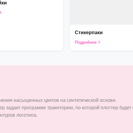
йки
Стикерпаки
Подробнее
чения насыщенных цветов на синтетической основе.
р задает программе траекторию, по которой плоттер будет 
нтуров логотипа.