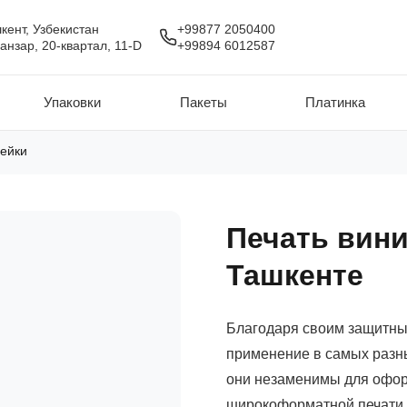
кент, Узбекистан
+99877 2050400
анзар, 20-квартал, 11-D
+99894 6012587
Упаковки
Пакеты
Платинка
ейки
Печать вини
Ташкенте
Благодаря своим защитны
применение в самых разны
они незаменимы для офор
широкоформатной печати 