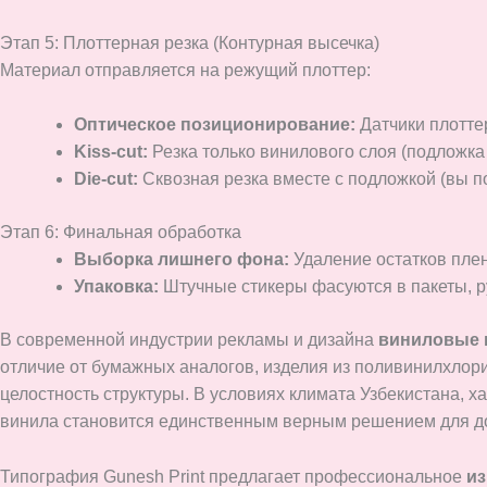
Этап 5: Плоттерная резка (Контурная высечка)
Материал отправляется на режущий плоттер:
Оптическое позиционирование:
Датчики плоттер
Kiss-cut:
Резка только винилового слоя (подложка
Die-cut:
Сквозная резка вместе с подложкой (вы п
Этап 6: Финальная обработка
Выборка лишнего фона:
Удаление остатков плен
Упаковка:
Штучные стикеры фасуются в пакеты, 
В современной индустрии рекламы и дизайна
виниловые 
отличие от бумажных аналогов, изделия из поливинилхлор
целостность структуры. В условиях климата Узбекистана,
винила становится единственным верным решением для д
Типография Gunesh Print предлагает профессиональное
из