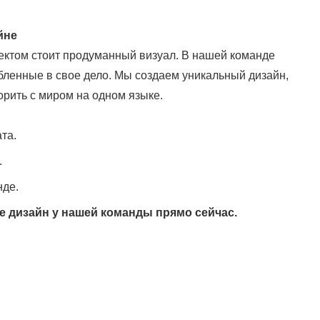
йне
ктом стоит продуманный визуал. В нашей команде
ленные в свое дело. Мы создаем уникальный дизайн,
орить с миром на одном языке.
та.
.
нде.
е дизайн у нашей команды прямо сейчас.