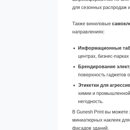
для сезонных распродаж и
Также виниловые
самокл
направлениях:
Информационные табл
центрах, бизнес-парках 
Брендирование элект
поверхность гаджетов о
Этикетки для агресси
химии и промышленной 
негодность.
В Gunesh Print вы можете
миниатюрных наклеек для
фасадов зданий.