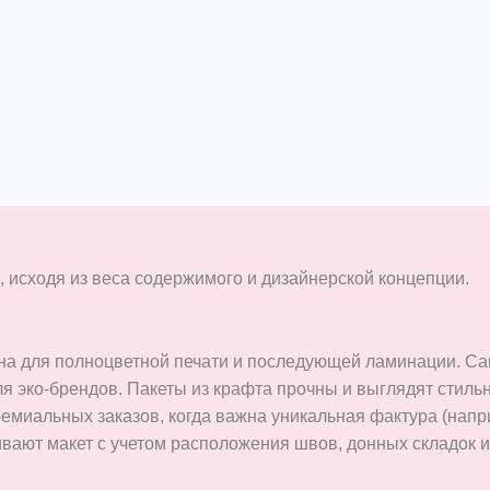
 исходя из веса содержимого и дизайнерской концепции.
а для полноцветной печати и последующей ламинации. Са
я эко-брендов. Пакеты из крафта прочны и выглядят стиль
емиальных заказов, когда важна уникальная фактура (напри
ют макет с учетом расположения швов, донных складок и м