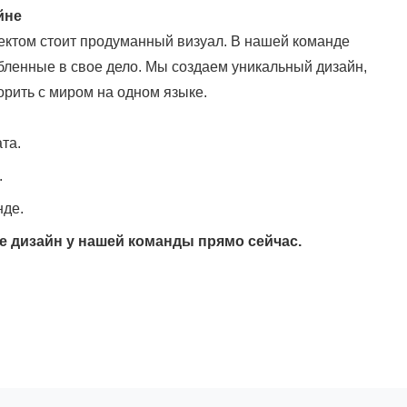
йне
ктом стоит продуманный визуал. В нашей команде
ленные в свое дело. Мы создаем уникальный дизайн,
орить с миром на одном языке.
та.
.
нде.
е дизайн у нашей команды прямо сейчас.