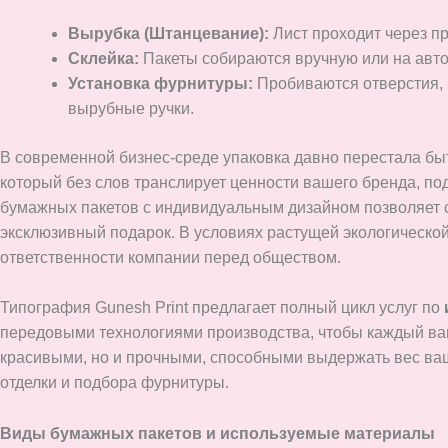
Вырубка (Штанцевание):
Лист проходит через пр
Склейка:
Пакеты собираются вручную или на автом
Установка фурнитуры:
Пробиваются отверстия, 
вырубные ручки.
В современной бизнес-среде упаковка давно перестала бы
который без слов транслирует ценности вашего бренда, по
бумажных пакетов с индивидуальным дизайном позволяет с
эксклюзивный подарок. В условиях растущей экологической
ответственности компании перед обществом.
Типография Gunesh Print предлагает полный цикл услуг по
передовыми технологиями производства, чтобы каждый ваш
красивыми, но и прочными, способными выдержать вес в
отделки и подбора фурнитуры.
Виды бумажных пакетов и используемые материалы