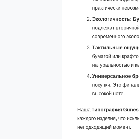
практически невозм
Экологичность:
Бу
подлежат вторичной
современного эколо
Тактильные ощущ
бумагой или крафто
натуральностью и к
Универсальное бр
покупки. Это финал
высокой ноте.
Наша
типография Gunesh
каждого изделия, что иск
неподходящий момент.