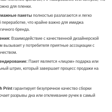
ожно для пленки.
мажные пакеты
полностью разлагаются и легко
 переработке, что крайне важно для имиджа
гичного бренда.
ения:
Взаимодействие с качественной дизайнерской
м вызывает у потребителя приятные ассоциации с
ачеством.
ендирование:
Пакет является «лицом» подарка или
ьный штрих, который завершает процесс продажи на
 Print
гарантирует безупречное качество сборки
лючает разрывы дна или отклеивание ручек в самый