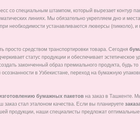
есс со специальным штампом, который вырезает контур паке
атических линиях. Мы обязательно укрепляем дно и места 
при необходимости устанавливаются люверсы (пикколо), и
ть просто средством транспортировки товара. Сегодня
бум
дчеркивает статус продукции и обеспечивает эстетическое
оздать законченный образ премиального продукта, будь то
 осознанности в Узбекистане, переход на бумажную упаковк
изготовлению бумажных пакетов
на заказ в Ташкенте. 
 заказ стал эталоном качества. Если вы планируете
заказ
ашей продукции, наши специалисты предложат оптимальны