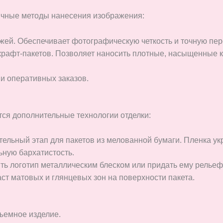
чные методы нанесения изображения:
ей. Обеспечивает фотографическую четкость и точную пер
рафт-пакетов. Позволяет наносить плотные, насыщенные кр
и оперативных заказов.
ся дополнительные технологии отделки:
ельный этап для пакетов из мелованной бумаги. Пленка укр
ную бархатистость.
ь логотип металлическим блеском или придать ему релье
т матовых и глянцевых зон на поверхности пакета.
ъемное изделие.