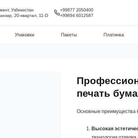
кент, Узбекистан
+99877 2050400
анзар, 20-квартал, 11-D
+99894 6012587
Упаковки
Пакеты
Платинка
Профессион
печать бума
Основные преимущества б
Высокая эстетичес
технологии отделки,