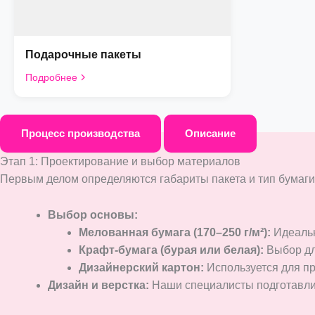
Подарочные пакеты
Подробнее
Процесс производства
Описание
Этап 1: Проектирование и выбор материалов
Первым делом определяются габариты пакета и тип бумаги,
Выбор основы:
Мелованная бумага (170–250 г/м²):
Идеальн
Крафт-бумага (бурая или белая):
Выбор дл
Дизайнерский картон:
Используется для пр
Дизайн и верстка:
Наши специалисты подготавлива