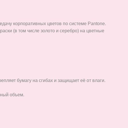
едачу корпоративных цветов по системе Pantone.
аски (в том числе золото и серебро) на цветные
епляет бумагу на сгибах и защищает её от влаги.
фный объем.