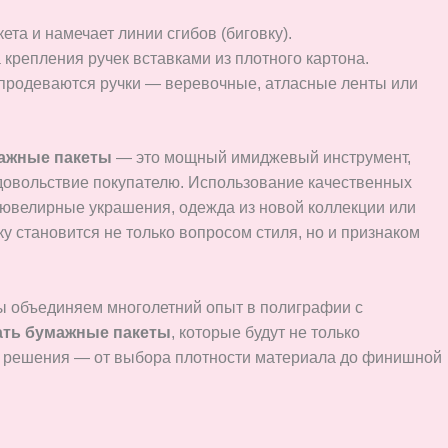
та и намечает линии сгибов (биговку).
крепления ручек вставками из плотного картона.
 продеваются ручки — веревочные, атласные ленты или
ажные пакеты
— это мощный имиджевый инструмент,
 удовольствие покупателю. Использование качественных
 ювелирные украшения, одежда из новой коллекции или
у становится не только вопросом стиля, но и признаком
Мы объединяем многолетний опыт в полиграфии с
ать бумажные пакеты
, которые будут не только
е решения — от выбора плотности материала до финишной