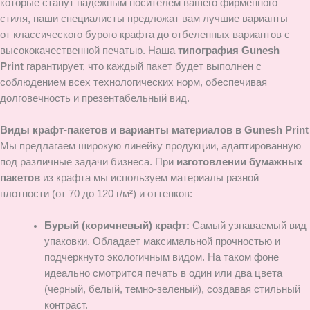
которые станут надежным носителем вашего фирменного
стиля, наши специалисты предложат вам лучшие варианты —
от классического бурого крафта до отбеленных вариантов с
высококачественной печатью. Наша
типография Gunesh
Print
гарантирует, что каждый пакет будет выполнен с
соблюдением всех технологических норм, обеспечивая
долговечность и презентабельный вид.
Виды крафт-пакетов и варианты материалов в Gunesh Print
Мы предлагаем широкую линейку продукции, адаптированную
под различные задачи бизнеса. При
изготовлении бумажных
пакетов
из крафта мы используем материалы разной
плотности (от 70 до 120 г/м²) и оттенков:
Бурый (коричневый) крафт:
Самый узнаваемый вид
упаковки. Обладает максимальной прочностью и
подчеркнуто экологичным видом. На таком фоне
идеально смотрится печать в один или два цвета
(черный, белый, темно-зеленый), создавая стильный
контраст.