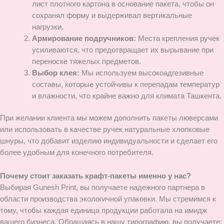
лист плотного картона в основание пакета, чтобы он
сохранял форму и выдерживал вертикальные
нагрузки.
Армирование подручников:
Места крепления ручек
усиливаются, что предотвращает их вырывание при
переноске тяжелых предметов.
Выбор клея:
Мы используем высокоадгезивные
составы, которые устойчивы к перепадам температур
и влажности, что крайне важно для климата Ташкента.
При желании клиента мы можем дополнить пакеты люверсами
или использовать в качестве ручек натуральные хлопковые
шнуры, что добавит изделию индивидуальности и сделает его
более удобным для конечного потребителя.
Почему стоит заказать крафт-пакеты именно у нас?
Выбирая Gunesh Print, вы получаете надежного партнера в
области производства экологичной упаковки. Мы стремимся к
тому, чтобы каждая единица продукции работала на имидж
вашего бизнеса. Обращаясь в нашу типографию, вы получаете: