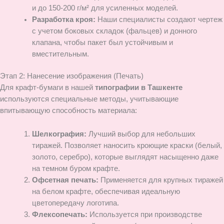
и до 150-200 г/м² для усиленных моделей.
Разработка кроя:
Наши специалисты создают чертеж
с учетом боковых складок (фальцев) и донного
клапана, чтобы пакет был устойчивым и
вместительным.
Этап 2: Нанесение изображения (Печать)
Для крафт-бумаги в нашей
типографии в Ташкенте
используются специальные методы, учитывающие
впитывающую способность материала:
Шелкография:
Лучший выбор для небольших
тиражей. Позволяет наносить кроющие краски (белый,
золото, серебро), которые выглядят насыщенно даже
на темном буром крафте.
Офсетная печать:
Применяется для крупных тиражей
на белом крафте, обеспечивая идеальную
цветопередачу логотипа.
Флексопечать:
Используется при производстве