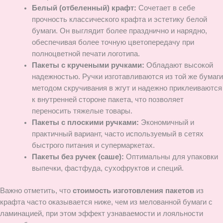
Белый (отбеленный) крафт:
Сочетает в себе
прочность классического крафта и эстетику белой
бумаги. Он выглядит более празднично и нарядно,
обеспечивая более точную цветопередачу при
полноцветной печати логотипа.
Пакеты с кручеными ручками:
Обладают высокой
надежностью. Ручки изготавливаются из той же бумаги
методом скручивания в жгут и надежно приклеиваются
к внутренней стороне пакета, что позволяет
переносить тяжелые товары.
Пакеты с плоскими ручками:
Экономичный и
практичный вариант, часто используемый в сетях
быстрого питания и супермаркетах.
Пакеты без ручек (саше):
Оптимальны для упаковки
выпечки, фастфуда, сухофруктов и специй.
Важно отметить, что
стоимость изготовления пакетов
из
крафта часто оказывается ниже, чем из мелованной бумаги с
ламинацией, при этом эффект узнаваемости и лояльности