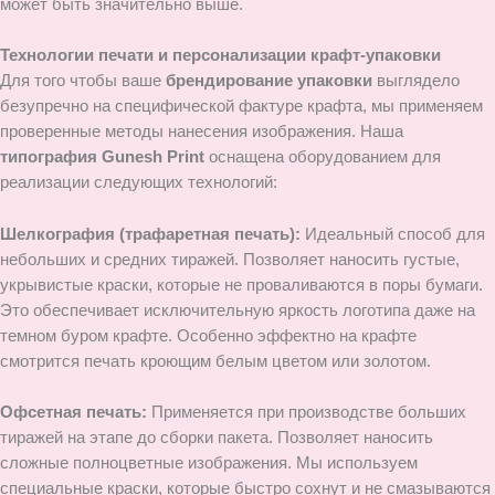
может быть значительно выше.
Технологии печати и персонализации крафт-упаковки
Для того чтобы ваше
брендирование упаковки
выглядело
безупречно на специфической фактуре крафта, мы применяем
проверенные методы нанесения изображения. Наша
типография Gunesh Print
оснащена оборудованием для
реализации следующих технологий:
Шелкография (трафаретная печать):
Идеальный способ для
небольших и средних тиражей. Позволяет наносить густые,
укрывистые краски, которые не проваливаются в поры бумаги.
Это обеспечивает исключительную яркость логотипа даже на
темном буром крафте. Особенно эффектно на крафте
смотрится печать кроющим белым цветом или золотом.
Офсетная печать:
Применяется при производстве больших
тиражей на этапе до сборки пакета. Позволяет наносить
сложные полноцветные изображения. Мы используем
специальные краски, которые быстро сохнут и не смазываются