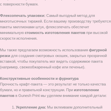
с поверхности бумаги.
Флексопечать упаковки:
Самый выгодный метод для
многотысячных тиражей. Если вашему производству требуются
пакеты миллионами штук, флексопечать обеспечит
минимальную
стоимость изготовления пакетов
при высокой
скорости исполнения.
Мы также предлагаем возможность использования
фигурной
резки
для создания смотровых окошек, закрытых прозрачной
вставкой, чтобы покупатель мог видеть содержимое пакета
(например, свежеобжаренный кофе или печенье).
Конструктивные особенности и фурнитура
Прочность крафт-пакета — это результат не только качества
бумаги, но и правильной конструкции. При
изготовлении
пакетов
в Gunesh Print мы уделяем внимание каждой детали:
Укрепление дна:
Мы вклеиваем дополнительный