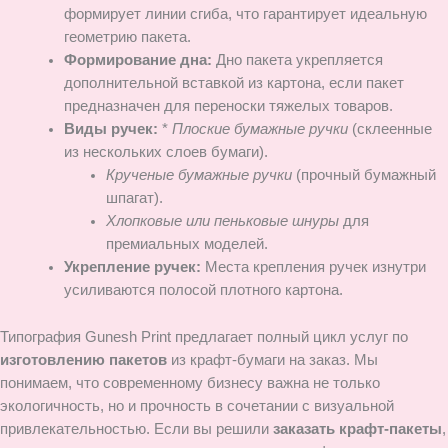
формирует линии сгиба, что гарантирует идеальную
геометрию пакета.
Формирование дна:
Дно пакета укрепляется
дополнительной вставкой из картона, если пакет
предназначен для переноски тяжелых товаров.
Виды ручек:
*
Плоские бумажные ручки
(склеенные
из нескольких слоев бумаги).
Крученые бумажные ручки
(прочный бумажный
шпагат).
Хлопковые или пеньковые шнуры
для
премиальных моделей.
Укрепление ручек:
Места крепления ручек изнутри
усиливаются полосой плотного картона.
Типография Gunesh Print предлагает полный цикл услуг по
изготовлению пакетов
из крафт-бумаги на заказ. Мы
понимаем, что современному бизнесу важна не только
экологичность, но и прочность в сочетании с визуальной
привлекательностью. Если вы решили
заказать крафт-пакеты
,