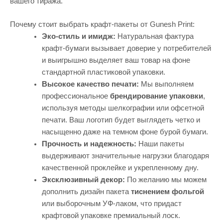
вашего тиража.
Почему стоит выбрать крафт-пакеты от Gunesh Print:
Эко-стиль и имидж:
Натуральная фактура
крафт-бумаги вызывает доверие у потребителей
и выигрышно выделяет ваш товар на фоне
стандартной пластиковой упаковки.
Высокое качество печати:
Мы выполняем
профессиональное
брендирование упаковки
,
используя методы шелкографии или офсетной
печати. Ваш логотип будет выглядеть четко и
насыщенно даже на темном фоне бурой бумаги.
Прочность и надежность:
Наши пакеты
выдерживают значительные нагрузки благодаря
качественной проклейке и укрепленному дну.
Эксклюзивный декор:
По желанию мы можем
дополнить дизайн пакета
тиснением фольгой
или выборочным УФ-лаком, что придаст
крафтовой упаковке премиальный лоск.