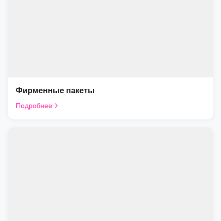
Фирменные пакеты
Подробнее