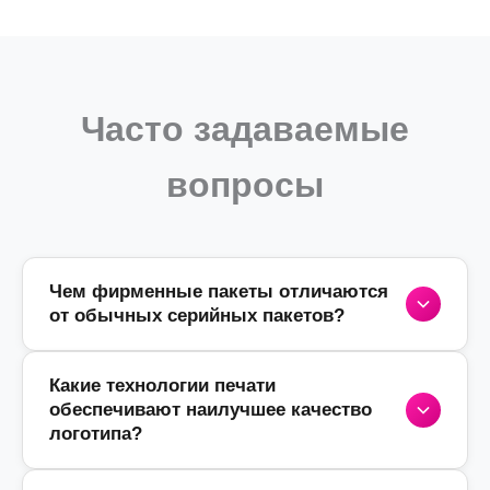
Часто задаваемые
вопросы
Чем фирменные пакеты отличаются
от обычных серийных пакетов?
Какие технологии печати
Фирменные пакеты
изготавливаются по
обеспечивают наилучшее качество
индивидуальному проекту, где каждый
логотипа?
параметр — от размера и материала до
цвета ручек — подбирается под ваш
брендбук. В отличие от стандартной