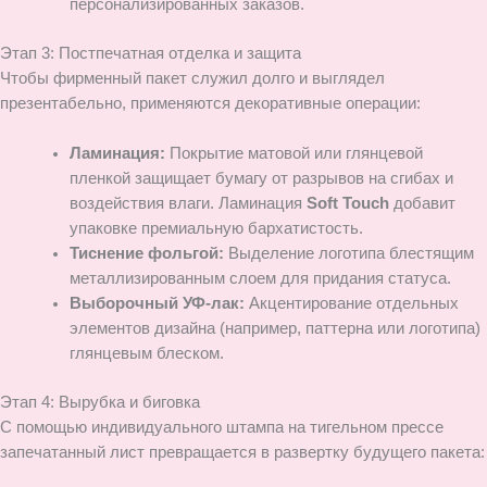
персонализированных заказов.
Этап 3: Постпечатная отделка и защита
Чтобы фирменный пакет служил долго и выглядел
презентабельно, применяются декоративные операции:
Ламинация:
Покрытие матовой или глянцевой
пленкой защищает бумагу от разрывов на сгибах и
воздействия влаги. Ламинация
Soft Touch
добавит
упаковке премиальную бархатистость.
Тиснение фольгой:
Выделение логотипа блестящим
металлизированным слоем для придания статуса.
Выборочный УФ-лак:
Акцентирование отдельных
элементов дизайна (например, паттерна или логотипа)
глянцевым блеском.
Этап 4: Вырубка и биговка
С помощью индивидуального штампа на тигельном прессе
запечатанный лист превращается в развертку будущего пакета: