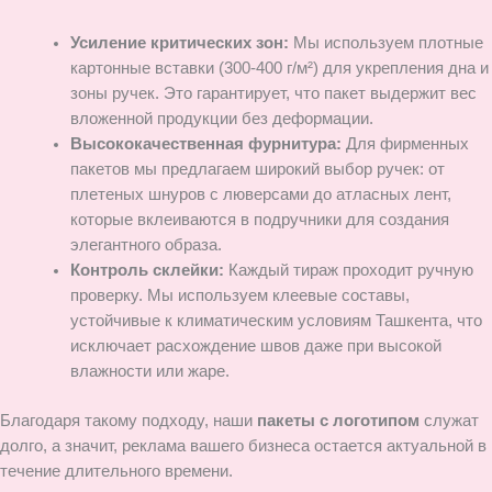
Усиление критических зон:
Мы используем плотные
картонные вставки (300-400 г/м²) для укрепления дна и
зоны ручек. Это гарантирует, что пакет выдержит вес
вложенной продукции без деформации.
Высококачественная фурнитура:
Для фирменных
пакетов мы предлагаем широкий выбор ручек: от
плетеных шнуров с люверсами до атласных лент,
которые вклеиваются в подручники для создания
элегантного образа.
Контроль склейки:
Каждый тираж проходит ручную
проверку. Мы используем клеевые составы,
устойчивые к климатическим условиям Ташкента, что
исключает расхождение швов даже при высокой
влажности или жаре.
Благодаря такому подходу, наши
пакеты с логотипом
служат
долго, а значит, реклама вашего бизнеса остается актуальной в
течение длительного времени.