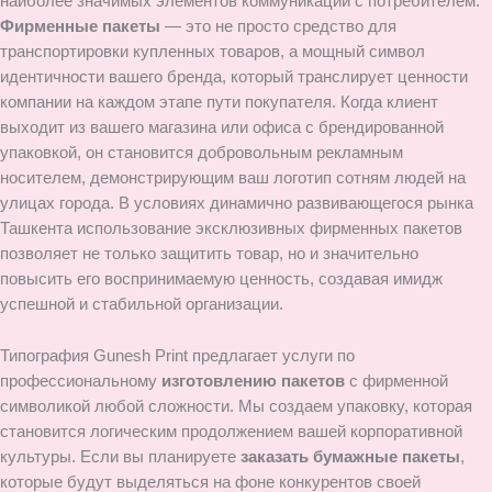
наиболее значимых элементов коммуникации с потребителем.
Фирменные пакеты
— это не просто средство для
транспортировки купленных товаров, а мощный символ
идентичности вашего бренда, который транслирует ценности
компании на каждом этапе пути покупателя. Когда клиент
выходит из вашего магазина или офиса с брендированной
упаковкой, он становится добровольным рекламным
носителем, демонстрирующим ваш логотип сотням людей на
улицах города. В условиях динамично развивающегося рынка
Ташкента использование эксклюзивных фирменных пакетов
позволяет не только защитить товар, но и значительно
повысить его воспринимаемую ценность, создавая имидж
успешной и стабильной организации.
Типография Gunesh Print предлагает услуги по
профессиональному
изготовлению пакетов
с фирменной
символикой любой сложности. Мы создаем упаковку, которая
становится логическим продолжением вашей корпоративной
культуры. Если вы планируете
заказать бумажные пакеты
,
которые будут выделяться на фоне конкурентов своей