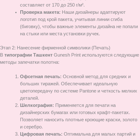
составляет от 170 до 250 г/м².
Проверка макета:
Наши дизайнеры адаптируют
логотип под крой пакета, учитывая линии сгиба
(биговку), чтобы важные элементы дизайна не попали
на стыки или места установки ручек.
Этап 2: Нанесение фирменной символики (Печать)
В
типографии Ташкент
Gunesh Print используются следующие
методы запечатки полотна:
Офсетная печать:
Основной метод для средних и
больших тиражей. Обеспечивает идеальную
цветопередачу по системе Pantone и четкость мелких
деталей.
Шелкография:
Применяется для печати на
дизайнерских бумагах или готовых крафт-пакетах.
Позволяет наносить плотные кроющие краски, золото
и серебро.
Цифровая печать:
Оптимальна для малых партий и