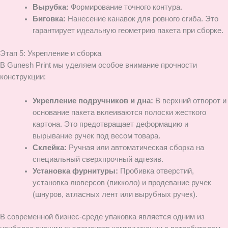
Вырубка:
Формирование точного контура.
Биговка:
Нанесение канавок для ровного сгиба. Это
гарантирует идеальную геометрию пакета при сборке.
Этап 5: Укрепление и сборка
В Gunesh Print мы уделяем особое внимание прочности
конструкции:
Укрепление подручников и дна:
В верхний отворот и
основание пакета вклеиваются полоски жесткого
картона. Это предотвращает деформацию и
вырывание ручек под весом товара.
Склейка:
Ручная или автоматическая сборка на
специальный сверхпрочный адгезив.
Установка фурнитуры:
Пробивка отверстий,
установка люверсов (пикколо) и продевание ручек
(шнуров, атласных лент или вырубных ручек).
В современной бизнес-среде упаковка является одним из