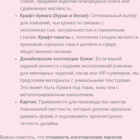
сгибах, придавая изделию благородный блеск или
сдержанную матовость.
Крафт-бумага (бурая и белая):
Оптимальный выбор
для компаний, чьи ценности связаны с
экологичностью, натуральностью и лаконичным
стилем.
Крафт-пакеты
с логотипом сегодня являются
признаком хорошего тона в ритейле и сфере
общественного питания.
Дизайнерские коллекции бумаг:
Если вашей
задачей является создание эксклюзивной упаковки
для ювелирных изделий, часов или VIP-сувениров, мы
предложим материалы с уникальными текстурами.
Это может быть бумага под ткань, кожу или с
металлизированным напылением.
Картон:
Применяется для производства пакетов
повышенной жесткости, которые должны идеально
держать форму и подчеркивать архитектурную
четкость дизайна.
Важно отметить, что
стоимость изготовления пакетов