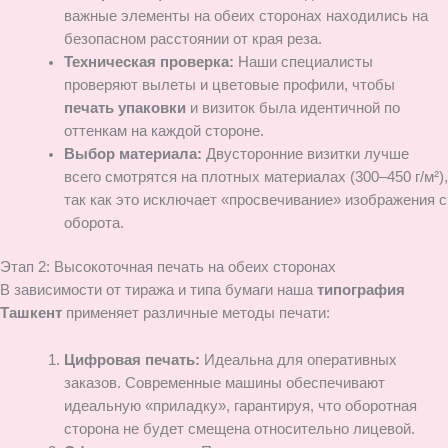
важные элементы на обеих сторонах находились на
безопасном расстоянии от края реза.
Техническая проверка:
Наши специалисты
проверяют вылеты и цветовые профили, чтобы
печать упаковки
и визиток была идентичной по
оттенкам на каждой стороне.
Выбор материала:
Двусторонние визитки лучше
всего смотрятся на плотных материалах (300–450 г/м²),
так как это исключает «просвечивание» изображения с
оборота.
Этап 2: Высокоточная печать на обеих сторонах
В зависимости от тиража и типа бумаги наша
типография
Ташкент
применяет различные методы печати:
Цифровая печать:
Идеальна для оперативных
заказов. Современные машины обеспечивают
идеальную «приладку», гарантируя, что оборотная
сторона не будет смещена относительно лицевой.