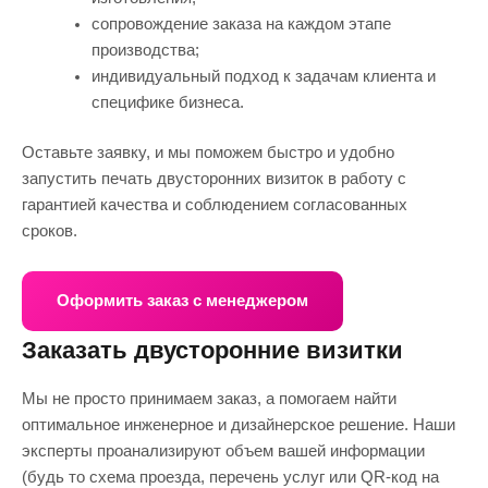
сопровождение заказа на каждом этапе
производства;
индивидуальный подход к задачам клиента и
специфике бизнеса.
Оставьте заявку, и мы поможем быстро и удобно
запустить печать двусторонних визиток в работу с
гарантией качества и соблюдением согласованных
сроков.
Оформить заказ с менеджером
Заказать двусторонние визитки
Мы не просто принимаем заказ, а помогаем найти
оптимальное инженерное и дизайнерское решение. Наши
эксперты проанализируют объем вашей информации
(будь то схема проезда, перечень услуг или QR-код на