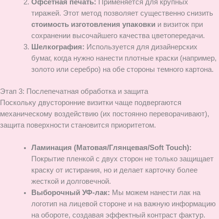
Офсетная печать:
Применяется для крупных
тиражей. Этот метод позволяет существенно снизить
стоимость изготовления упаковки
и визиток при
сохранении высочайшего качества цветопередачи.
Шелкография:
Используется для дизайнерских
бумаг, когда нужно нанести плотные краски (например,
золото или серебро) на обе стороны темного картона.
Этап 3: Послепечатная обработка и защита
Поскольку двусторонние визитки чаще подвергаются
механическому воздействию (их постоянно переворачивают),
защита поверхности становится приоритетом.
Ламинация (Матовая/Глянцевая/Soft Touch):
Покрытие пленкой с двух сторон не только защищает
краску от истирания, но и делает карточку более
жесткой и долговечной.
Выборочный УФ-лак:
Мы можем нанести лак на
логотип на лицевой стороне и на важную информацию
на обороте, создавая эффектный контраст фактур.