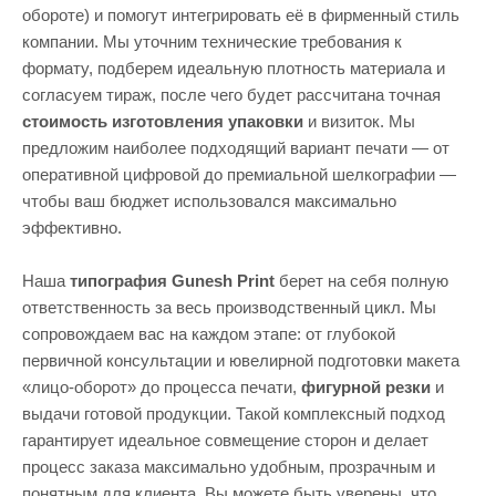
обороте) и помогут интегрировать её в фирменный стиль
компании. Мы уточним технические требования к
формату, подберем идеальную плотность материала и
согласуем тираж, после чего будет рассчитана точная
стоимость изготовления упаковки
и визиток. Мы
предложим наиболее подходящий вариант печати — от
оперативной цифровой до премиальной шелкографии —
чтобы ваш бюджет использовался максимально
эффективно.
Наша
типография Gunesh Print
берет на себя полную
ответственность за весь производственный цикл. Мы
сопровождаем вас на каждом этапе: от глубокой
первичной консультации и ювелирной подготовки макета
«лицо-оборот» до процесса печати,
фигурной резки
и
выдачи готовой продукции. Такой комплексный подход
гарантирует идеальное совмещение сторон и делает
процесс заказа максимально удобным, прозрачным и
понятным для клиента. Вы можете быть уверены, что