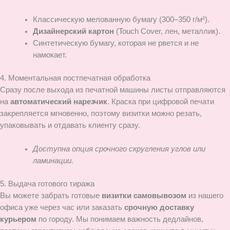
Классическую мелованную бумагу (300–350 г/м²).
Дизайнерский картон
(Touch Cover, лен, металлик).
Синтетическую бумагу, которая не рвется и не
намокает.
4. Моментальная постпечатная обработка
Сразу после выхода из печатной машины листы отправляются
на
автоматический нарезчик
. Краска при цифровой печати
закрепляется мгновенно, поэтому визитки можно резать,
упаковывать и отдавать клиенту сразу.
Доступна опция срочного скругления углов или
ламинации.
5. Выдача готового тиража
Вы можете забрать готовые
визитки самовывозом
из нашего
офиса уже через час или заказать
срочную доставку
курьером
по городу. Мы понимаем важность дедлайнов,