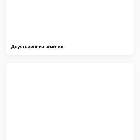
Двусторонние визитки