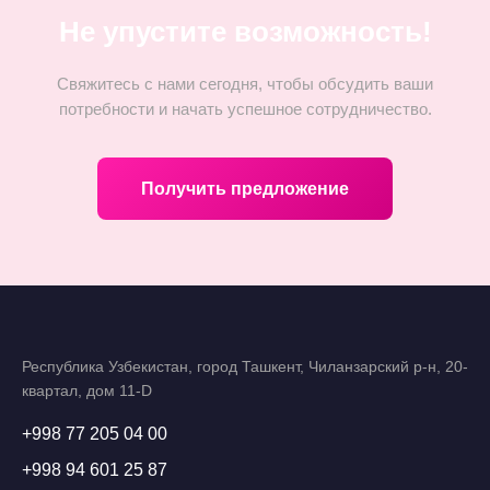
Не упустите возможность!
Свяжитесь с нами сегодня, чтобы обсудить ваши
потребности и начать успешное сотрудничество.
Получить предложение
Республика Узбекистан, город Ташкент, Чиланзарский р-н, 20-
квартал, дом 11-D
+998 77 205 04 00
+998 94 601 25 87