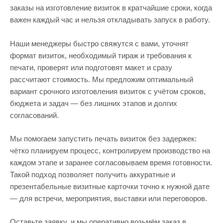
заказы на изготовление визиток в кратчайшие сроки, когда
важен каждый час и нельзя откладывать запуск в работу.
Наши менеджеры быстро свяжутся с вами, уточнят
формат визиток, необходимый тираж и требования к
печати, проверят или подготовят макет и сразу
рассчитают стоимость. Мы предложим оптимальный
вариант срочного изготовления визиток с учётом сроков,
бюджета и задач — без лишних этапов и долгих
согласований.
Мы помогаем запустить печать визиток без задержек:
чётко планируем процесс, контролируем производство на
каждом этапе и заранее согласовываем время готовности.
Такой подход позволяет получить аккуратные и
презентабельные визитные карточки точно к нужной дате
— для встречи, мероприятия, выставки или переговоров.
Оставьте заявку, и мы оперативно возьмём заказ в