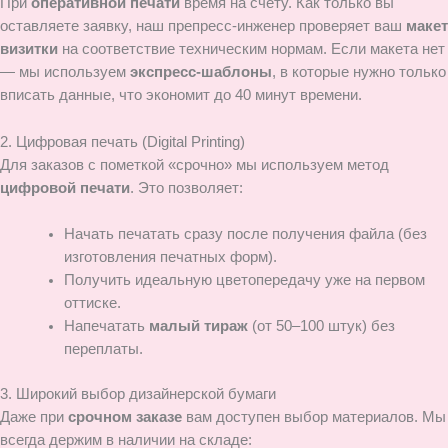
При
оперативной печати
время на счету. Как только вы
оставляете заявку, наш препресс-инженер проверяет ваш
макет
визитки
на соответствие техническим нормам. Если макета нет
— мы используем
экспресс-шаблоны
, в которые нужно только
вписать данные, что экономит до 40 минут времени.
2. Цифровая печать (Digital Printing)
Для заказов с пометкой «срочно» мы используем метод
цифровой печати
. Это позволяет:
Начать печатать сразу после получения файла (без
изготовления печатных форм).
Получить идеальную цветопередачу уже на первом
оттиске.
Напечатать
малый тираж
(от 50–100 штук) без
переплаты.
3. Широкий выбор дизайнерской бумаги
Даже при
срочном заказе
вам доступен выбор материалов. Мы
всегда держим в наличии на складе: