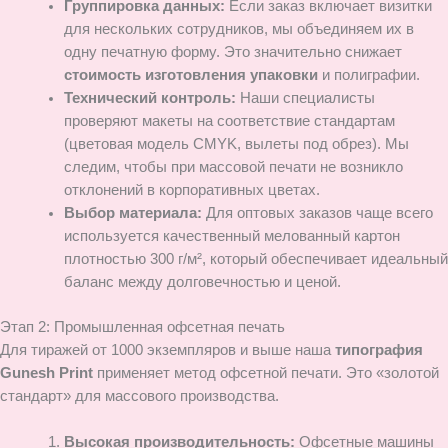
Группировка данных:
Если заказ включает визитки
для нескольких сотрудников, мы объединяем их в
одну печатную форму. Это значительно снижает
стоимость изготовления упаковки
и полиграфии.
Технический контроль:
Наши специалисты
проверяют макеты на соответствие стандартам
(цветовая модель CMYK, вылеты под обрез). Мы
следим, чтобы при массовой печати не возникло
отклонений в корпоративных цветах.
Выбор материала:
Для оптовых заказов чаще всего
используется качественный мелованный картон
плотностью 300 г/м², который обеспечивает идеальный
баланс между долговечностью и ценой.
Этап 2: Промышленная офсетная печать
Для тиражей от 1000 экземпляров и выше наша
типография
Gunesh Print
применяет метод офсетной печати. Это «золотой
стандарт» для массового производства.
Высокая производительность:
Офсетные машины