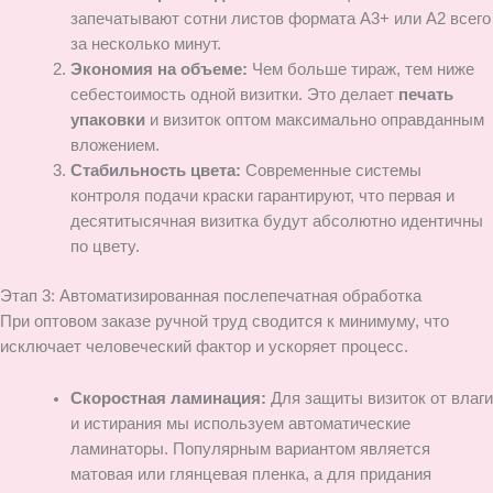
запечатывают сотни листов формата А3+ или А2 всего
за несколько минут.
Экономия на объеме:
Чем больше тираж, тем ниже
себестоимость одной визитки. Это делает
печать
упаковки
и визиток оптом максимально оправданным
вложением.
Стабильность цвета:
Современные системы
контроля подачи краски гарантируют, что первая и
десятитысячная визитка будут абсолютно идентичны
по цвету.
Этап 3: Автоматизированная послепечатная обработка
При оптовом заказе ручной труд сводится к минимуму, что
исключает человеческий фактор и ускоряет процесс.
Скоростная ламинация:
Для защиты визиток от влаги
и истирания мы используем автоматические
ламинаторы. Популярным вариантом является
матовая или глянцевая пленка, а для придания