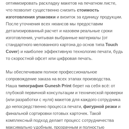
оптимизировать раскладку макетов на печатном листе,
что позволит существенно снизить
стоимость
изготовления упаковки
и визиток за единицу продукции.
После уточнения всех нюансов мы предоставим
детализированный расчет и назовем реальные сроки
изготовления, учитывая выбранные материалы (от
стандартного мелованного картона до основ типа
Touch
Cover
) и наиболее эффективную технологию печати, будь
то скоростной офсет или цифровая печать.
Мы обеспечиваем полное профессиональное
сопровождение заказа на всех этапах производства.
Наша
типография Gunesh Print
берет на себя всё: от
глубокой первичной консультации и технической проверки
(или разработки с нуля) макетов для каждого сотрудника
до непосредственно процесса печати,
фигурной резки
и
финальной сортировки готовых карточек. Такой
комплексный подход делает процесс сотрудничества
максимально удобным, прозрачным и полностью