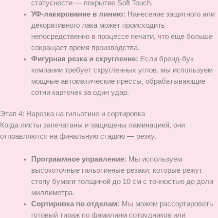
статусности — покрытие Soft Touch.
УФ-лакирование в линию:
Нанесение защитного или
декоративного лака может происходить
непосредственно в процессе печати, что еще больше
сокращает время производства.
Фигурная резка и скругление:
Если бренд-бук
компании требует скругленных углов, мы используем
мощные автоматические прессы, обрабатывающие
сотни карточек за один удар.
Этап 4: Нарезка на гильотине и сортировка
Когда листы запечатаны и защищены ламинацией, они
отправляются на финальную стадию — резку.
Программное управление:
Мы используем
высокоточные гильотинные резаки, которые режут
стопу бумаги толщиной до 10 см с точностью до доли
миллиметра.
Сортировка по отделам:
Мы можем рассортировать
готовый тираж по фамилиям сотрудников или