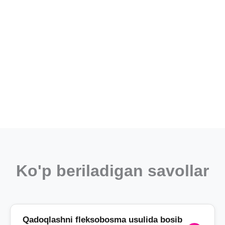
Ko'p beriladigan savollar
Qadoqlashni fleksobosma usulida bosib