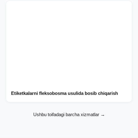
Etiketkalarni fleksobosma usulida bosib chiqarish
Ushbu toifadagi barcha xizmatlar →