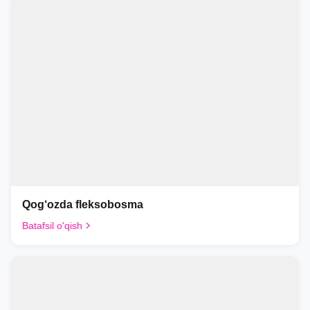
Qog‘ozda fleksobosma
Batafsil o'qish