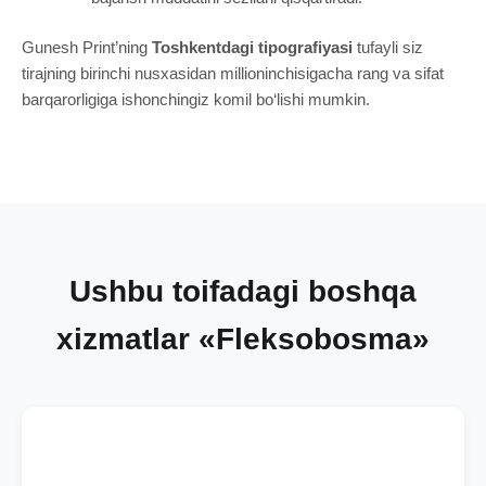
Gunesh Print’ning
Toshkentdagi tipografiyasi
tufayli siz
tirajning birinchi nusxasidan millioninchisigacha rang va sifat
barqarorligiga ishonchingiz komil bo‘lishi mumkin.
Ushbu toifadagi boshqa
xizmatlar «Fleksobosma»