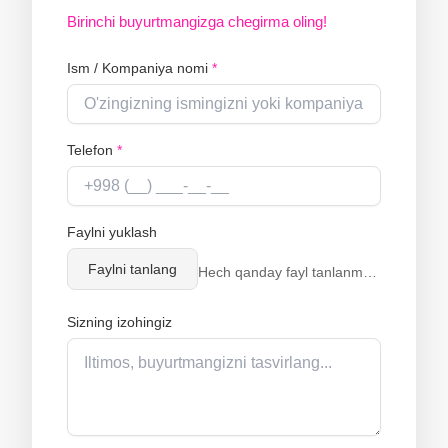
Birinchi buyurtmangizga chegirma oling!
Ism / Kompaniya nomi
*
Telefon
*
Faylni yuklash
Faylni tanlang
Hech qanday fayl tanlanmagan
Sizning izohingiz