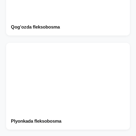
Qog‘ozda fleksobosma
Plyonkada fleksobosma