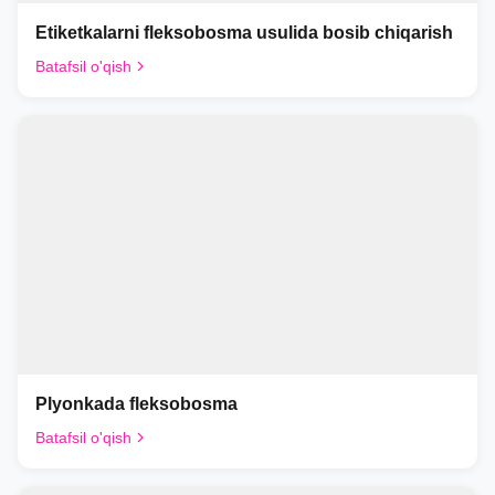
Etiketkalarni fleksobosma usulida bosib chiqarish
Batafsil o'qish
Plyonkada fleksobosma
Batafsil o'qish