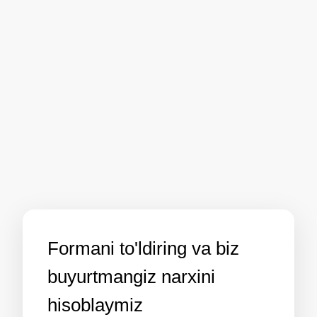
Formani to'ldiring va biz
buyurtmangiz narxini
hisoblaymiz