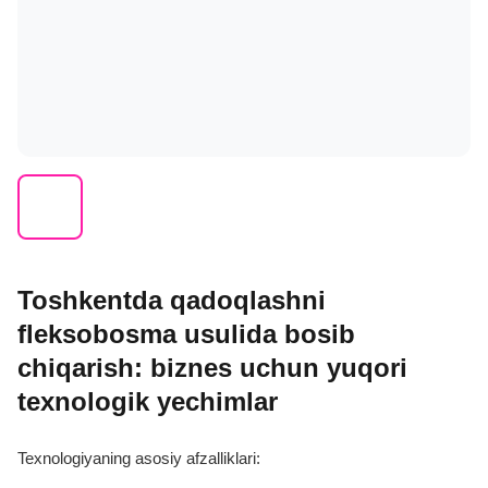
Toshkentda qadoqlashni
fleksobosma usulida bosib
chiqarish: biznes uchun yuqori
texnologik yechimlar
Texnologiyaning asosiy afzalliklari: