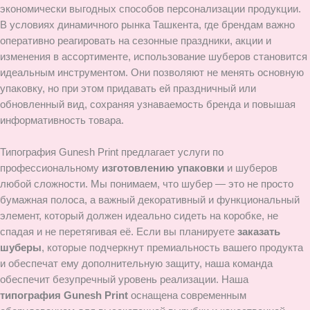
экономически выгодных способов персонализации продукции.
В условиях динамичного рынка Ташкента, где брендам важно
оперативно реагировать на сезонные праздники, акции и
изменения в ассортименте, использование шуберов становится
идеальным инструментом. Они позволяют не менять основную
упаковку, но при этом придавать ей праздничный или
обновленный вид, сохраняя узнаваемость бренда и повышая
информативность товара.
Типография Gunesh Print предлагает услуги по
профессиональному
изготовлению упаковки
и шуберов
любой сложности. Мы понимаем, что шубер — это не просто
бумажная полоса, а важный декоративный и функциональный
элемент, который должен идеально сидеть на коробке, не
спадая и не перетягивая её. Если вы планируете
заказать
шуберы
, которые подчеркнут премиальность вашего продукта
и обеспечат ему дополнительную защиту, наша команда
обеспечит безупречный уровень реализации. Наша
типография Gunesh Print
оснащена современным