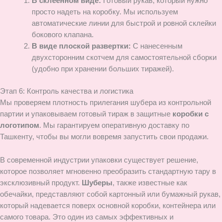
В склеенном виде:
Готовый рукав, который нужно
просто надеть на коробку. Мы используем
автоматические линии для быстрой и ровной склейки
бокового клапана.
В виде плоской развертки:
С нанесенным
двухсторонним скотчем для самостоятельной сборки
(удобно при хранении больших тиражей).
Этап 6: Контроль качества и логистика
Мы проверяем плотность прилегания шубера из контрольной
партии и упаковываем готовый тираж в защитные
коробки с
логотипом
. Мы гарантируем оперативную доставку по
Ташкенту, чтобы вы могли вовремя запустить свои продажи.
В современной индустрии упаковки существует решение,
которое позволяет мгновенно преобразить стандартную тару в
эксклюзивный продукт.
Шуберы
, также известные как
обечайки, представляют собой картонный или бумажный рукав,
который надевается поверх основной коробки, контейнера или
самого товара. Это один из самых эффективных и