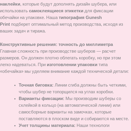
наклейки
, которые будут дополнять дизайн шубера, или
использовать
самоклеящиеся этикетки
для фиксации
обечайки на упаковке. Наша
типография Gunesh
Print
подберет оптимальный метод производства, исходя из
ваших задач и тиража.
Конструктивные решения: точность до миллиметра
Главная сложность при производстве шуберов — расчет
размеров. Он должен плотно облегать коробку, но при этом
легко надеваться. При
изготовлении упаковки
типа
«обечайка» мы уделяем внимание каждой технической детали:
Точная биговка:
Линии сгиба должны быть четкими,
чтобы шубер не топорщился на углах коробки.
Варианты фиксации:
Мы производим шуберы со
склейкой в кольцо (на автоматической линии) или
самосборные варианты на замочках, которые
поставляются в плоском виде и собираются на месте.
Учет толщины материала:
Наши технологи