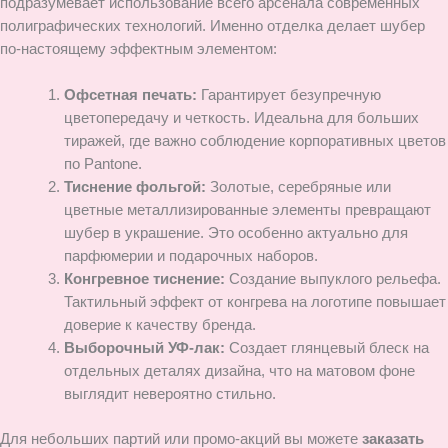
подразумевает использование всего арсенала современных
полиграфических технологий. Именно отделка делает шубер
по-настоящему эффектным элементом:
Офсетная печать:
Гарантирует безупречную
цветопередачу и четкость. Идеальна для больших
тиражей, где важно соблюдение корпоративных цветов
по Pantone.
Тиснение фольгой:
Золотые, серебряные или
цветные металлизированные элементы превращают
шубер в украшение. Это особенно актуально для
парфюмерии и подарочных наборов.
Конгревное тиснение:
Создание выпуклого рельефа.
Тактильный эффект от конгрева на логотипе повышает
доверие к качеству бренда.
Выборочный УФ-лак:
Создает глянцевый блеск на
отдельных деталях дизайна, что на матовом фоне
выглядит невероятно стильно.
Для небольших партий или промо-акций вы можете
заказать