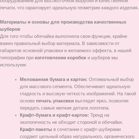
оборудованием для высокоточной вырубки и качественной
печати, что гарантирует идеальную геометрию каждого изделия.
Материалы и основы для производства качественных
шуберов
Для того чтобы обечайка выполняла свои функции, крайне
важен правильный выбор материала. В зависимости от
габаритов основной упаковки и желаемого эффекта, в нашей
типографии при
изготовлении коробок
и шуберов мы
используем:
Мелованная бумага и картон:
Оптимальный выбор
для массового сегмента. Обеспечивает идеальную
гладкость и высокую четкость изображений. На такой
основе
печать упаковки
выглядит ярко, позволяя
передать самые мелкие детали логотипа.
Крафт-бумага и крафт-картон:
Тренд на
экологичность не обходит стороной и обечайки.
Крафт-пакеты
в сочетании с крафт-шуберами
создают цельный образ натурального, органического