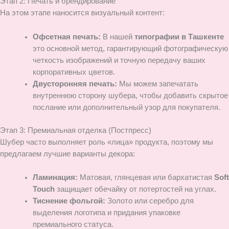
Этап 2: Печать и брендирование
На этом этапе наносится визуальный контент:
Офсетная печать:
В нашей
типографии в Ташкенте
это основной метод, гарантирующий фотографическую
четкость изображений и точную передачу ваших
корпоративных цветов.
Двусторонняя печать:
Мы можем запечатать
внутреннюю сторону шубера, чтобы добавить скрытое
послание или дополнительный узор для покупателя.
Этап 3: Премиальная отделка (Постпресс)
Шубер часто выполняет роль «лица» продукта, поэтому мы
предлагаем лучшие варианты декора:
Ламинация:
Матовая, глянцевая или бархатистая
Soft
Touch
защищает обечайку от потертостей на углах.
Тиснение фольгой:
Золото или серебро для
выделения логотипа и придания упаковке
премиального статуса.