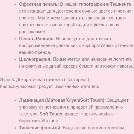
Офсетная печать:
В нашей
типографии в Ташкенте
это стандарт для достижения сочных цветов и четких
принтов. Мы можем запечатать как внешнюю, так и
внутреннюю сторону коробки для эффекта «вау-
распаковки».
Печать Pantone:
Используется для точного
воспроизведения уникальных корпоративных оттенков
вашего бренда.
Шелкография:
Применяется для нанесения логотипа
на фактурные дизайнерские бумаги или крафт-пакеты.
Этап 3: Декоративная отделка (Постпресс)
Fashion-упаковка требует изысканных деталей:
Ламинация (Матовая/Glyan/Soft Touch):
Защищает
упаковку от истирания и придает ей премиальную
текстуру.
Soft Touch
придает картону эффект
бархатистой ткани.
Тиснение фольгой:
Выделение логотипа золотом,