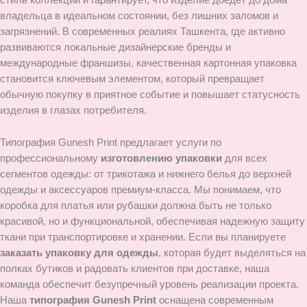
стиль коллекции и гарантирует, что изделие доедет до дома
владельца в идеальном состоянии, без лишних заломов и
загрязнений. В современных реалиях Ташкента, где активно
развиваются локальные дизайнерские бренды и
международные франшизы, качественная картонная упаковка
становится ключевым элементом, который превращает
обычную покупку в приятное событие и повышает статусность
изделия в глазах потребителя.
Типография Gunesh Print предлагает услуги по
профессиональному
изготовлению упаковки
для всех
сегментов одежды: от трикотажа и нижнего белья до верхней
одежды и аксессуаров премиум-класса. Мы понимаем, что
коробка для платья или рубашки должна быть не только
красивой, но и функциональной, обеспечивая надежную защиту
ткани при транспортировке и хранении. Если вы планируете
заказать упаковку для одежды
, которая будет выделяться на
полках бутиков и радовать клиентов при доставке, наша
команда обеспечит безупречный уровень реализации проекта.
Наша
типография Gunesh Print
оснащена современным