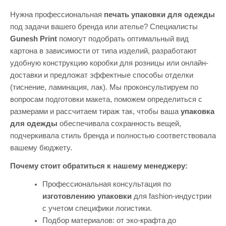
экстренных случаях мы всегда стараемся
идти навстречу клиентам и ускорять
Нужна профессиональная
печать упаковки для одежды
производственные процессы.
под задачи вашего бренда или ателье? Специалисты
Gunesh Print
помогут подобрать оптимальный вид
картона в зависимости от типа изделий, разработают
удобную конструкцию коробки для розницы или онлайн-
доставки и предложат эффектные способы отделки
(тиснение, ламинация, лак). Мы проконсультируем по
вопросам подготовки макета, поможем определиться с
размерами и рассчитаем тираж так, чтобы ваша
упаковка
для одежды
обеспечивала сохранность вещей,
подчеркивала стиль бренда и полностью соответствовала
вашему бюджету.
Почему стоит обратиться к нашему менеджеру:
Профессиональная консультация по
изготовлению упаковки
для fashion-индустрии
с учетом специфики логистики.
Подбор материалов: от эко-крафта до