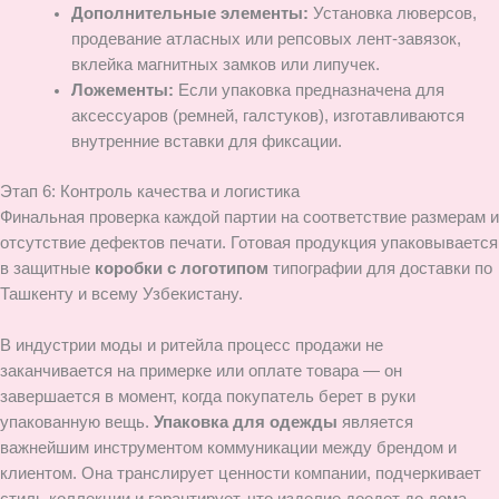
Дополнительные элементы:
Установка люверсов,
продевание атласных или репсовых лент-завязок,
вклейка магнитных замков или липучек.
Ложементы:
Если упаковка предназначена для
аксессуаров (ремней, галстуков), изготавливаются
внутренние вставки для фиксации.
Этап 6: Контроль качества и логистика
Финальная проверка каждой партии на соответствие размерам и
отсутствие дефектов печати. Готовая продукция упаковывается
в защитные
коробки с логотипом
типографии для доставки по
Ташкенту и всему Узбекистану.
В индустрии моды и ритейла процесс продажи не
заканчивается на примерке или оплате товара — он
завершается в момент, когда покупатель берет в руки
упакованную вещь.
Упаковка для одежды
является
важнейшим инструментом коммуникации между брендом и
клиентом. Она транслирует ценности компании, подчеркивает