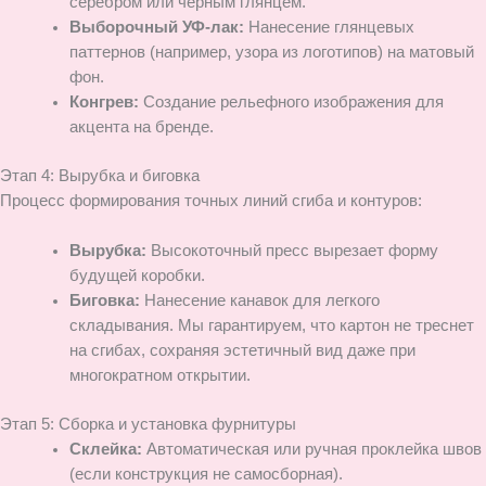
серебром или черным глянцем.
Выборочный УФ-лак:
Нанесение глянцевых
паттернов (например, узора из логотипов) на матовый
фон.
Конгрев:
Создание рельефного изображения для
акцента на бренде.
Этап 4: Вырубка и биговка
Процесс формирования точных линий сгиба и контуров:
Вырубка:
Высокоточный пресс вырезает форму
будущей коробки.
Биговка:
Нанесение канавок для легкого
складывания. Мы гарантируем, что картон не треснет
на сгибах, сохраняя эстетичный вид даже при
многократном открытии.
Этап 5: Сборка и установка фурнитуры
Склейка:
Автоматическая или ручная проклейка швов
(если конструкция не самосборная).