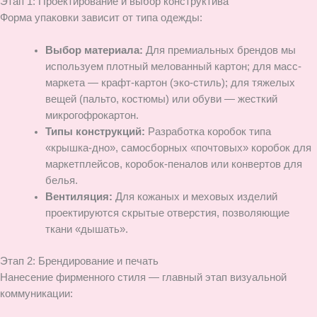
Этап 1: Проектирование и выбор конструктива
Форма упаковки зависит от типа одежды:
Выбор материала:
Для премиальных брендов мы
используем плотный мелованный картон; для масс-
маркета — крафт-картон (эко-стиль); для тяжелых
вещей (пальто, костюмы) или обуви — жесткий
микрогофрокартон.
Типы конструкций:
Разработка коробок типа
«крышка-дно», самосборных «почтовых» коробок для
маркетплейсов, коробок-пеналов или конвертов для
белья.
Вентиляция:
Для кожаных и меховых изделий
проектируются скрытые отверстия, позволяющие
ткани «дышать».
Этап 2: Брендирование и печать
Нанесение фирменного стиля — главный этап визуальной
коммуникации: