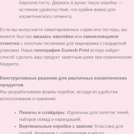
бархатистость. Держать в руках такую коробку —
истинное удовольствие, что крайне важно для
косметического сегмента.
Если вы выпускаете лимитированные серии или тестеры, вы
можете быстро
заказать наклейки
или
самоклеящиеся
этикетки
с золотым тиснением для маркировки стандартной
упаковки. Наша
типография Gunesh Print
всегда найдет
способ сделать ваш продукт заметным даже при ограниченном
бюджете.
Конструктивные решения для различных косметических
продуктов
Мы разрабатываем формы коробок, исходя из удобства
использования и хранения:
Пеналы и слайдеры:
Идеальны для палеток теней,
наборов помад и карандашей.
Вертикальные коробки с замком:
Классика для
тушей, флаконов с сыворотками и масел.