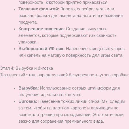
поверхность, к которой приятно прикасаться.
Тиснение фольгой:
Золото, серебро, медь или
розовая фольга для акцента на логотипе и названии
продукта.
Конгревное тиснение:
Создание выпуклых
элементов, которые подчеркивают изысканность
упаковки.
Выборочный УФ-лак:
Нанесение глянцевых узоров
или капель на матовую поверхность для игры света.
Этап 4: Вырубка и биговка
Технический этап, определяющий безупречность углов коробки:
Вырубка:
Использование острых штанцформ для
получения идеального контура.
Биговка:
Нанесение тонких линий сгиба. Мы следим
за тем, чтобы на плотном картоне и ламинации не
возникало трещин при складывании. Это критически
важно для сохранения премиального вида.