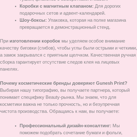
Коробки с магнитным клапаном:
Для дорогих
подарочных сетов и адвент-календарей.
Шоу-боксы:
Упаковка, которая на полке магазина
превращается в демонстрационный стенд.
При
изготовлении коробок
мы уделяем особое внимание
качеству биговки (сгибов), чтобы углы были острыми и четкими,
а замок закрывался с приятным щелчком. Качественная ручная
сборка гарантирует отсутствие следов клея на лицевых
панелях.
Почему косметические бренды доверяют Gunesh Print?
Выбирая нашу типографию, вы получаете партнера, который
понимает специфику Beauty-рынка. Мы знаем, что для
косметики важна не только прочность, но и безупречная
чистота производства. Обращаясь к нам, вы получаете:
Профессиональный дизайн-консалтинг:
Мы
поможем подобрать сочетание бумаги и фольги,