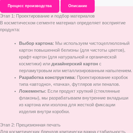
Процесс производства
Описание
Этап 1: Проектирование и подбор материалов
В косметическом сегменте материал определяет восприятие
продукта:
Выбор картона:
Мы используем чистоцеллюлозный
картон повышенной белизны (для чистоты цветов),
крафт-картон (для натуральной и органической
косметики) или
дизайнерский картон
с
перламутровым или металлизированным напылением.
Разработка конструктива:
Проектирование коробок
типа «автодно», «пачка», футляров или пеналов.
Ложементы:
Если продукт хрупкий (стеклянные
флаконы), мы разрабатываем внутренние вкладыши
из картона или изолона для жесткой фиксации
изделия внутри коробки.
Этап 2: Прецизионная печать
Для косметических брендов критически важна стабильность