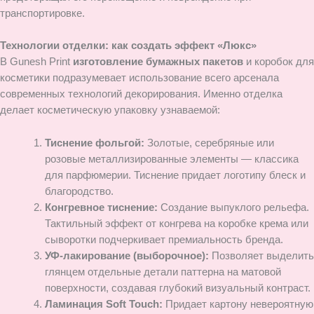
транспортировке.
Технологии отделки: как создать эффект «Люкс»
В Gunesh Print
изготовление бумажных пакетов
и коробок для
косметики подразумевает использование всего арсенала
современных технологий декорирования. Именно отделка
делает косметическую упаковку узнаваемой:
Тиснение фольгой:
Золотые, серебряные или
розовые металлизированные элементы — классика
для парфюмерии. Тиснение придает логотипу блеск и
благородство.
Конгревное тиснение:
Создание выпуклого рельефа.
Тактильный эффект от конгрева на коробке крема или
сыворотки подчеркивает премиальность бренда.
УФ-лакирование (выборочное):
Позволяет выделить
глянцем отдельные детали паттерна на матовой
поверхности, создавая глубокий визуальный контраст.
Ламинация Soft Touch:
Придает картону невероятную