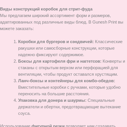
Виды конструкций коробок для стрит-фуда
Мы предлагаем широкий ассортимент форм и размеров,
адаптированных под различные виды блюд. В Gunesh Print вы
можете заказать:
Коробки для бургеров и сэндвичей:
Классические
ракушки или самосборные конструкции, которые
надежно фиксируют содержимое.
Боксы для картофеля фри и наггетсов:
Конверты и
стаканы с открытым верхом или перфорацией для
вентиляции, чтобы продукт оставался хрустящим.
Ланч-боксы и контейнеры для комбо-обедов:
Вместительные коробки с ручками, которые удобно
переносить на большие расстояния.
Упаковка для донера и шаурмы:
Специальные
держатели и обертки, предотвращающие вытекание
соуса.
Использование
фигурной резки
позволяет нам создавать