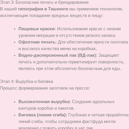
Этап 3: Безопасная печать и брендирование
В нашей
типографии в Ташкенте
мы применяем технологии,
исключающие попадание вредных веществ в пищу:
Пищевые краски:
Использование красок с низким
уровнем миграции и отсутствием резкого запаха.
Офсетная печать:
Для обеспечения яркости логотипа
и высокого качества меню на коробках.
Водно-дисперсионный лак (ВД-лак):
Защищает
печать и дополнительно герметизирует поверхность,
являясь при этом абсолютно безопасным для еды.
Этап 4: Вырубка и биговка
Процесс формирования заготовок на прессе:
Высокоточная вырубка:
Создание идеальных
контуров коробок и пакетов.
Биговка (линии сгиба):
Глубокая и четкая проработка
линий сгиба, чтобы сотрудники фастфуда могли
мгновенно сложить коробку в час пик.