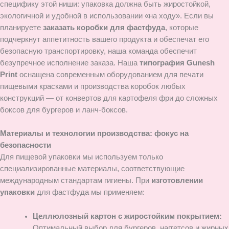
специфику этой ниши: упаковка должна быть жиростойкой,
экологичной и удобной в использовании «на ходу». Если вы
планируете
заказать коробки для фастфуда
, которые
подчеркнут аппетитность вашего продукта и обеспечат его
безопасную транспортировку, наша команда обеспечит
безупречное исполнение заказа. Наша
типография Gunesh
Print
оснащена современным оборудованием для печати
пищевыми красками и производства коробок любых
конструкций — от конвертов для картофеля фри до сложных
боксов для бургеров и ланч-боксов.
Материалы и технологии производства: фокус на
безопасности
Для пищевой упаковки мы используем только
специализированные материалы, соответствующие
международным стандартам гигиены. При
изготовлении
упаковки
для фастфуда мы применяем:
Целлюлозный картон с жиростойким покрытием:
Оптимальный выбор для бургеров, наггетсов и жирных