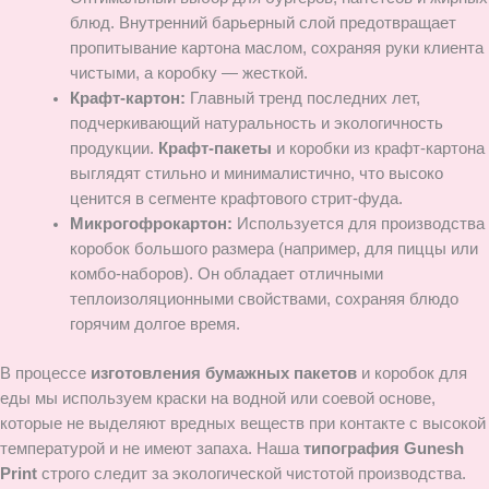
блюд. Внутренний барьерный слой предотвращает
пропитывание картона маслом, сохраняя руки клиента
чистыми, а коробку — жесткой.
Крафт-картон:
Главный тренд последних лет,
подчеркивающий натуральность и экологичность
продукции.
Крафт-пакеты
и коробки из крафт-картона
выглядят стильно и минималистично, что высоко
ценится в сегменте крафтового стрит-фуда.
Микрогофрокартон:
Используется для производства
коробок большого размера (например, для пиццы или
комбо-наборов). Он обладает отличными
теплоизоляционными свойствами, сохраняя блюдо
горячим долгое время.
В процессе
изготовления бумажных пакетов
и коробок для
еды мы используем краски на водной или соевой основе,
которые не выделяют вредных веществ при контакте с высокой
температурой и не имеют запаха. Наша
типография Gunesh
Print
строго следит за экологической чистотой производства.